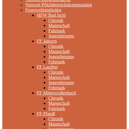
Vorwort Pflichtbereichskommandant
Feuerwehreinheiten
HFW Bad Ischl
Chronik
Mannschaft
Fuhrpark
Jugendgruppe
FF Jainzen
Chronik
Mannschaft
Jugendgruppe
Fuhrpark
FF Lauffen
Chronik
Mannschaft
Jugendgruppe
Fuhrpark
FF Mitterweißenbach
Chronik
Mannschaft
Fuhrpark
FF Pfandl
Chronik
Mannschaft