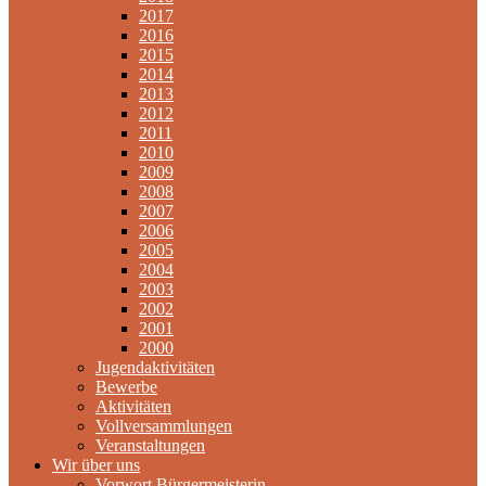
2017
2016
2015
2014
2013
2012
2011
2010
2009
2008
2007
2006
2005
2004
2003
2002
2001
2000
Jugendaktivitäten
Bewerbe
Aktivitäten
Vollversammlungen
Veranstaltungen
Wir über uns
Vorwort Bürgermeisterin