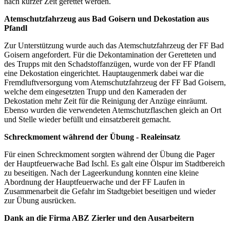
nach kurzer Zeit gerettet werden.
Atemschutzfahrzeug aus Bad Goisern und Dekostation aus
Pfandl
Zur Unterstützung wurde auch das Atemschutzfahrzeug der FF Bad
Goisern angefordert. Für die Dekontamination der Geretteten und
des Trupps mit den Schadstoffanzügen, wurde von der FF Pfandl
eine Dekostation eingerichtet. Hauptaugenmerk dabei war die
Fremdluftversorgung vom Atemschutzfahrzeug der FF Bad Goisern,
welche dem eingesetzten Trupp und den Kameraden der
Dekostation mehr Zeit für die Reinigung der Anzüge einräumt.
Ebenso wurden die verwendeten Atemschutzflaschen gleich an Ort
und Stelle wieder befüllt und einsatzbereit gemacht.
Schreckmoment während der Übung - Realeinsatz
Für einen Schreckmoment sorgten während der Übung die Pager
der Hauptfeuerwache Bad Ischl. Es galt eine Ölspur im Stadtbereich
zu beseitigen. Nach der Lageerkundung konnten eine kleine
Abordnung der Hauptfeuerwache und der FF Laufen in
Zusammenarbeit die Gefahr im Stadtgebiet beseitigen und wieder
zur Übung ausrücken.
Dank an die Firma ABZ Zierler und den Ausarbeitern