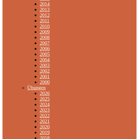
2014
2013
2012
2011
2010
2009
2008
2007
2006
2005
2004
2003
2002
2001
2000
Übungen
2026
2025
2024
2023
2022
2021
2020
2019
2018