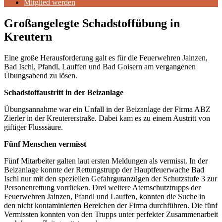
Mitglied werden
Großangelegte Schadstoffübung in
Kreutern
Eine große Herausforderung galt es für die Feuerwehren Jainzen,
Bad Ischl, Pfandl, Lauffen und Bad Goisern am vergangenen
Übungsabend zu lösen.
Schadstoffaustritt in der Beizanlage
Übungsannahme war ein Unfall in der Beizanlage der Firma ABZ
Zierler in der Kreutererstraße. Dabei kam es zu einem Austritt von
giftiger Flusssäure.
Fünf Menschen vermisst
Fünf Mitarbeiter galten laut ersten Meldungen als vermisst. In der
Beizanlage konnte der Rettungstrupp der Hauptfeuerwache Bad
Ischl nur mit den speziellen Gefahrgutanzügen der Schutzstufe 3 zur
Personenrettung vorrücken. Drei weitere Atemschutztrupps der
Feuerwehren Jainzen, Pfandl und Lauffen, konnten die Suche in
den nicht kontaminierten Bereichen der Firma durchführen. Die fünf
Vermissten konnten von den Trupps unter perfekter Zusammenarbeit