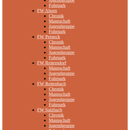
Jugendgruppe
Fuhrpark
FW Ahorn
Chronik
Mannschaft
Jugendgruppe
Fuhrpark
FW Perneck
Chronik
Mannschaft
Jugendgruppe
Fuhrpark
FW Reiterndorf
Mannschaft
Jugendgruppe
Fuhrpark
FW Rettenbach
Chronik
Mannschaft
Jugendgruppe
Fuhrpark
FW Sulzbach
Chronik
Mannschaft
Jugendgruppe