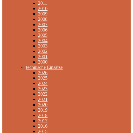
2011
2010
2009
2008
2007
2006
2005
2004
2003
2002
2001
2000
technische Einsätze
2026
2025
2024
2023
2022
2021
2020
2019
2018
2017
2016
2015