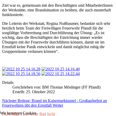
Ziel war es, gemeinsam mit den Beschäftigten und MitarbeiterInnen
der Werkstätte, eine Brandsituation zu beüben, die auch musterhaft
funktionierte.
Die Leiterin der Werkstatt, Regina Nußbaumer, bedankte sich sehr
herzlich beim Team der Freiwilligen Feuerwehr Pfandl für die
sorgfältige Vorbereitung und Durchführung der Übung: „Es ist
wichtig, dass die Beschäftigten der Einrichtung immer wieder
Übungen mit der Feuerwehr durchführen können, damit sie im
Ernstfall keine Panik entwickeln und damit möglichst ruhig die
Gruppenräume verlassen können“.
Details
Geschrieben von:
BM Thomas Möslinger (FF Pfandl)
Erstellt: 25. Oktober 2022
Nächster Beitrag: Brand im Kaiserparktunnel - Großaufgebot an
Feuerwehren übt den Ernstfall
Weiter
Wir benutzen Cookies
Freiwillige Feuerwehr Bad Ischl