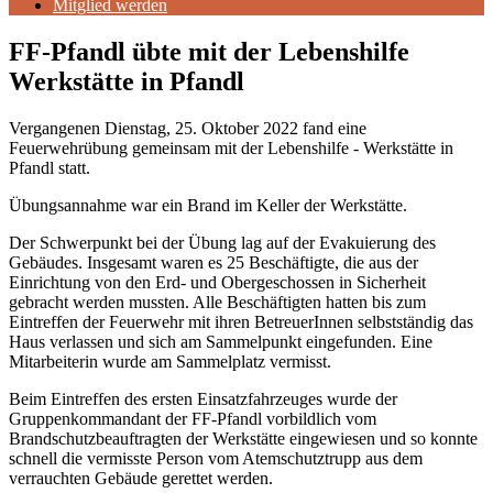
Mitglied werden
FF-Pfandl übte mit der Lebenshilfe
Werkstätte in Pfandl
Vergangenen Dienstag, 25. Oktober 2022 fand eine
Feuerwehrübung gemeinsam mit der Lebenshilfe - Werkstätte in
Pfandl statt.
Übungsannahme war ein Brand im Keller der Werkstätte.
Der Schwerpunkt bei der Übung lag auf der Evakuierung des
Gebäudes. Insgesamt waren es 25 Beschäftigte, die aus der
Einrichtung von den Erd- und Obergeschossen in Sicherheit
gebracht werden mussten. Alle Beschäftigten hatten bis zum
Eintreffen der Feuerwehr mit ihren BetreuerInnen selbstständig das
Haus verlassen und sich am Sammelpunkt eingefunden. Eine
Mitarbeiterin wurde am Sammelplatz vermisst.
Beim Eintreffen des ersten Einsatzfahrzeuges wurde der
Gruppenkommandant der FF-Pfandl vorbildlich vom
Brandschutzbeauftragten der Werkstätte eingewiesen und so konnte
schnell die vermisste Person vom Atemschutztrupp aus dem
verrauchten Gebäude gerettet werden.