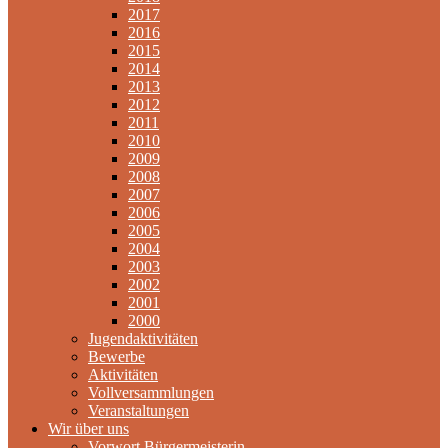
2017
2016
2015
2014
2013
2012
2011
2010
2009
2008
2007
2006
2005
2004
2003
2002
2001
2000
Jugendaktivitäten
Bewerbe
Aktivitäten
Vollversammlungen
Veranstaltungen
Wir über uns
Vorwort Bürgermeisterin