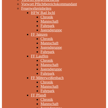
Vorwort Pflichtbereichskommandant
Feuerwehreinheiten
HFW Bad Ischl
Chronik
Mannschaft
Fuhrpark
Jugendgruppe
FF Jainzen
Chronik
Mannschaft
Jugendgruppe
Fuhrpark
FF Lauffen
Chronik
Mannschaft
Jugendgruppe
Fuhrpark
FF Mitterweißenbach
Chronik
Mannschaft
Fuhrpark
FF Pfandl
Chronik
Mannschaft