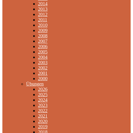
2014
2013
2012
2011
2010
2009
2008
2007
2006
2005
2004
2003
2002
2001
2000
Übungen
2026
2025
2024
2023
2022
2021
2020
2019
2018