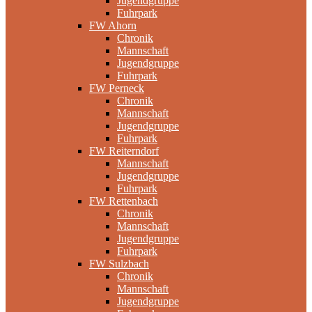
Jugendgruppe
Fuhrpark
FW Ahorn
Chronik
Mannschaft
Jugendgruppe
Fuhrpark
FW Perneck
Chronik
Mannschaft
Jugendgruppe
Fuhrpark
FW Reiterndorf
Mannschaft
Jugendgruppe
Fuhrpark
FW Rettenbach
Chronik
Mannschaft
Jugendgruppe
Fuhrpark
FW Sulzbach
Chronik
Mannschaft
Jugendgruppe