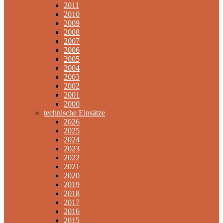
2011
2010
2009
2008
2007
2006
2005
2004
2003
2002
2001
2000
technische Einsätze
2026
2025
2024
2023
2022
2021
2020
2019
2018
2017
2016
2015