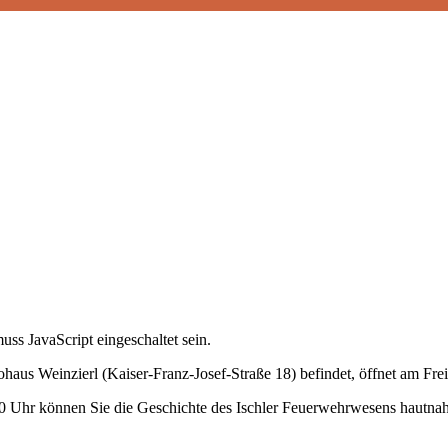
ss JavaScript eingeschaltet sein.
s Weinzierl (Kaiser-Franz-Josef-Straße 18) befindet, öffnet am Freit
0 Uhr können Sie die Geschichte des Ischler Feuerwehrwesens hautna