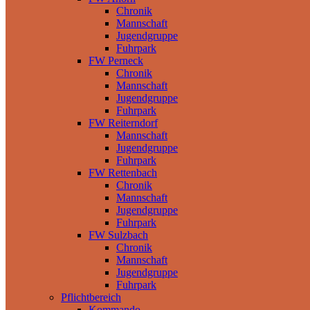
Chronik
Mannschaft
Jugendgruppe
Fuhrpark
FW Perneck
Chronik
Mannschaft
Jugendgruppe
Fuhrpark
FW Reiterndorf
Mannschaft
Jugendgruppe
Fuhrpark
FW Rettenbach
Chronik
Mannschaft
Jugendgruppe
Fuhrpark
FW Sulzbach
Chronik
Mannschaft
Jugendgruppe
Fuhrpark
Pflichtbereich
Kommando