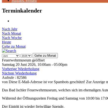
Mitglied werden
Terminkalender
Nach Jahr
Nach Monat
Nach Woche
Heute
Gehe zu Monat
Gehe zu Monat
Feuerwehrmuseum geöffnet
Samstag 20 Juni 2026, 10:00am - 05:00pm
Vorherige Wiederholung
Nächste Wiederholung
Aufrufe
: 82586
von
Diese E-Mail-Adresse ist vor Spambots geschützt! Zur Anzeige mu
Das Bad Ischler Feuerwehrmuseum, welches sich im ehemaligen Autohau
Während der Öffnungszeiten Freitag und Samstag von 10:00 bis 17:0
Der Eintritt ist wieder freiwillige Spende.