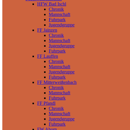
HFW Bad Ischl
Chronik
Mannschaft
Fuhrpark
Jugendgruppe
FF Jainzen
Chronik
Mannschaft
Jugendgruppe
Fuhrpark
FF Lauffen
Chronik
Mannschaft
Jugendgruppe
Fuhrpark
FF Mitterweißenbach
Chronik
Mannschaft
Fuhrpark
FF Pfandl
Chronik
Mannschaft
Jugendgruppe
Fuhrpark
FW Ahorn