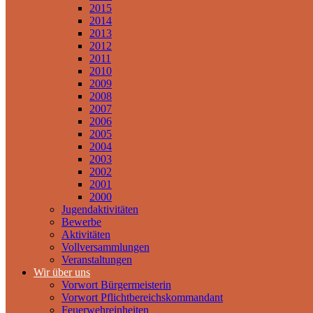
2015
2014
2013
2012
2011
2010
2009
2008
2007
2006
2005
2004
2003
2002
2001
2000
Jugendaktivitäten
Bewerbe
Aktivitäten
Vollversammlungen
Veranstaltungen
Wir über uns
Vorwort Bürgermeisterin
Vorwort Pflichtbereichskommandant
Feuerwehreinheiten