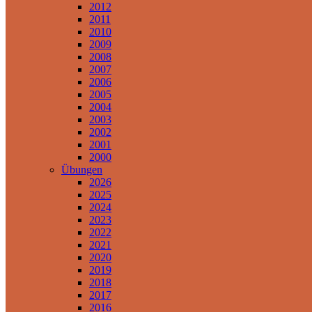
2012
2011
2010
2009
2008
2007
2006
2005
2004
2003
2002
2001
2000
Übungen
2026
2025
2024
2023
2022
2021
2020
2019
2018
2017
2016