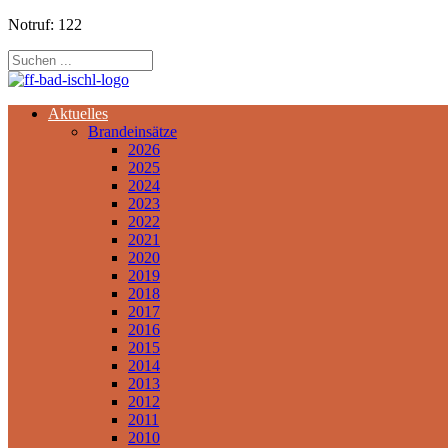
Notruf: 122
Aktuelles
Brandeinsätze
2026
2025
2024
2023
2022
2021
2020
2019
2018
2017
2016
2015
2014
2013
2012
2011
2010