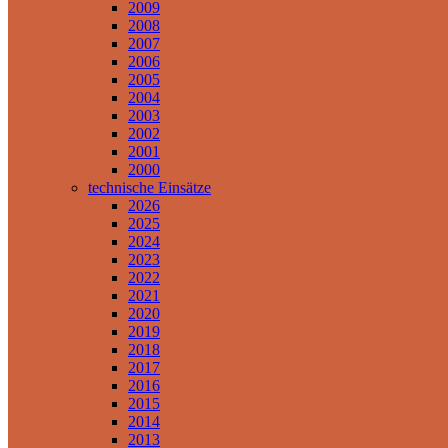
2009
2008
2007
2006
2005
2004
2003
2002
2001
2000
technische Einsätze
2026
2025
2024
2023
2022
2021
2020
2019
2018
2017
2016
2015
2014
2013