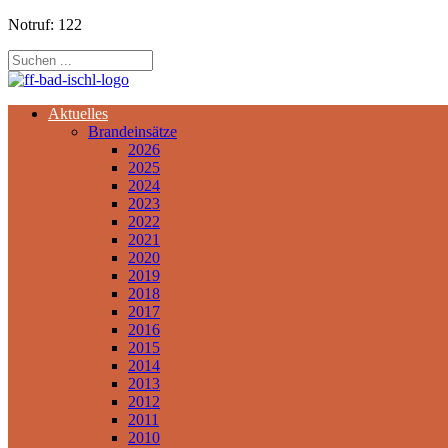
Notruf: 122
Aktuelles
Brandeinsätze
2026
2025
2024
2023
2022
2021
2020
2019
2018
2017
2016
2015
2014
2013
2012
2011
2010