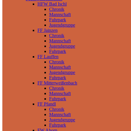
HFW Bad Ischl
Chronik
Mannschaft
Fuhrpark
Jugendgruppe
FF Jainzen
Chronik
Mannschaft
Jugendgruppe
Fuhrpark
FF Lauffen
Chronik
Mannschaft
Jugendgruppe
Fuhrpark
FF Mitterweißenbach
Chronik
Mannschaft
Fuhrpark
FF Pfandl
Chronik
Mannschaft
Jugendgruppe
Fuhrpark
FW Ahorn