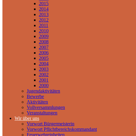
2015
2014
2013
2012
2011
2010
2009
2008
2007
2006
2005
2004
2003
2002
2001
2000
Jugendaktivitäten
Bewerbe
Aktivitäten
Vollversammlungen
Veranstaltungen
Wir über uns
Vorwort Bürgermeisterin
Vorwort Pflichtbereichskommandant
Feuerwehreinheiten