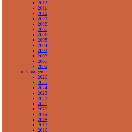
2012
2011
2010
2009
2008
2007
2006
2005
2004
2003
2002
2001
2000
Übungen
2026
2025
2024
2023
2022
2021
2020
2019
2018
2017
2016