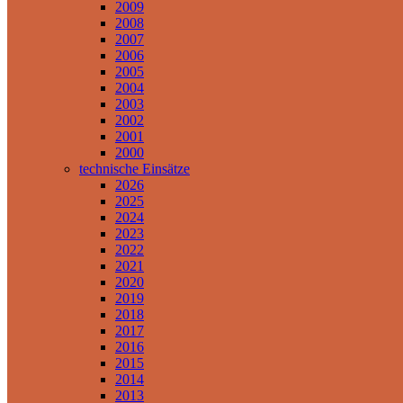
2009
2008
2007
2006
2005
2004
2003
2002
2001
2000
technische Einsätze
2026
2025
2024
2023
2022
2021
2020
2019
2018
2017
2016
2015
2014
2013