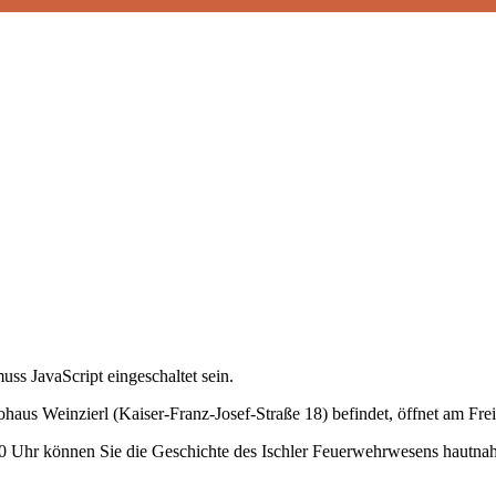
ss JavaScript eingeschaltet sein.
s Weinzierl (Kaiser-Franz-Josef-Straße 18) befindet, öffnet am Freit
0 Uhr können Sie die Geschichte des Ischler Feuerwehrwesens hautna