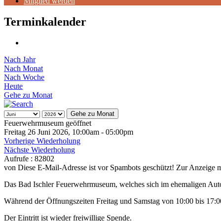
Mitglied werden
Terminkalender
Nach Jahr
Nach Monat
Nach Woche
Heute
Gehe zu Monat
Gehe zu Monat
Feuerwehrmuseum geöffnet
Freitag 26 Juni 2026, 10:00am - 05:00pm
Vorherige Wiederholung
Nächste Wiederholung
Aufrufe
: 82802
von
Diese E-Mail-Adresse ist vor Spambots geschützt! Zur Anzeige mu
Das Bad Ischler Feuerwehrmuseum, welches sich im ehemaligen Autohau
Während der Öffnungszeiten Freitag und Samstag von 10:00 bis 17:0
Der Eintritt ist wieder freiwillige Spende.