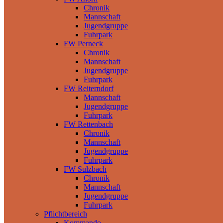
Chronik
Mannschaft
Jugendgruppe
Fuhrpark
FW Perneck
Chronik
Mannschaft
Jugendgruppe
Fuhrpark
FW Reiterndorf
Mannschaft
Jugendgruppe
Fuhrpark
FW Rettenbach
Chronik
Mannschaft
Jugendgruppe
Fuhrpark
FW Sulzbach
Chronik
Mannschaft
Jugendgruppe
Fuhrpark
Pflichtbereich
Kommando