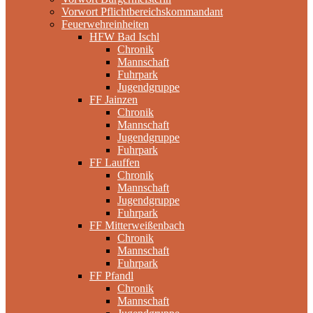
Vorwort Pflichtbereichskommandant
Feuerwehreinheiten
HFW Bad Ischl
Chronik
Mannschaft
Fuhrpark
Jugendgruppe
FF Jainzen
Chronik
Mannschaft
Jugendgruppe
Fuhrpark
FF Lauffen
Chronik
Mannschaft
Jugendgruppe
Fuhrpark
FF Mitterweißenbach
Chronik
Mannschaft
Fuhrpark
FF Pfandl
Chronik
Mannschaft