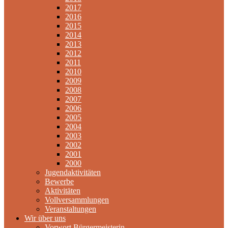
2017
2016
2015
2014
2013
2012
2011
2010
2009
2008
2007
2006
2005
2004
2003
2002
2001
2000
Jugendaktivitäten
Bewerbe
Aktivitäten
Vollversammlungen
Veranstaltungen
Wir über uns
Vorwort Bürgermeisterin