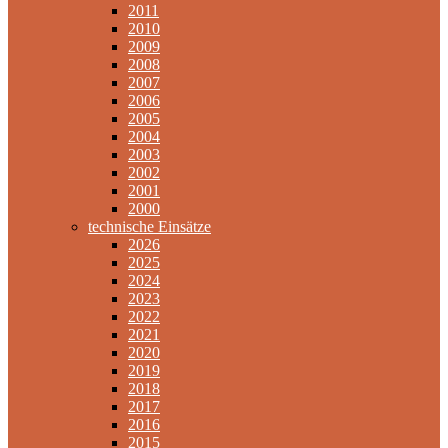
2011
2010
2009
2008
2007
2006
2005
2004
2003
2002
2001
2000
technische Einsätze
2026
2025
2024
2023
2022
2021
2020
2019
2018
2017
2016
2015