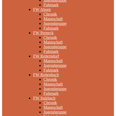
Jugendgruppe
Fuhrpark
FW Ahorn
Chronik
Mannschaft
Jugendgruppe
Fuhrpark
FW Perneck
Chronik
Mannschaft
Jugendgruppe
Fuhrpark
FW Reiterndorf
Mannschaft
Jugendgruppe
Fuhrpark
FW Rettenbach
Chronik
Mannschaft
Jugendgruppe
Fuhrpark
FW Sulzbach
Chronik
Mannschaft
Jugendgruppe