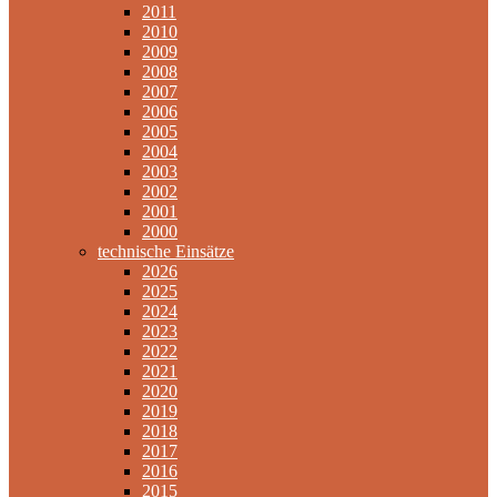
2011
2010
2009
2008
2007
2006
2005
2004
2003
2002
2001
2000
technische Einsätze
2026
2025
2024
2023
2022
2021
2020
2019
2018
2017
2016
2015