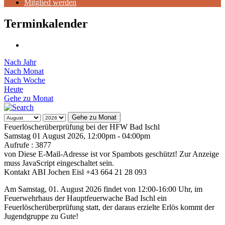
Mitglied werden
Terminkalender
Nach Jahr
Nach Monat
Nach Woche
Heute
Gehe zu Monat
Gehe zu Monat
Feuerlöscherüberprüfung bei der HFW Bad Ischl
Samstag 01 August 2026, 12:00pm - 04:00pm
Aufrufe
: 3877
von
Diese E-Mail-Adresse ist vor Spambots geschützt! Zur Anzeige
muss JavaScript eingeschaltet sein.
Kontakt
ABI Jochen Eisl +43 664 21 28 093
Am Samstag, 01. August 2026 findet von 12:00-16:00 Uhr, im
Feuerwehrhaus der Hauptfeuerwache Bad Ischl ein
Feuerlöscherüberprüfung statt, der daraus erzielte Erlös kommt der
Jugendgruppe zu Gute!