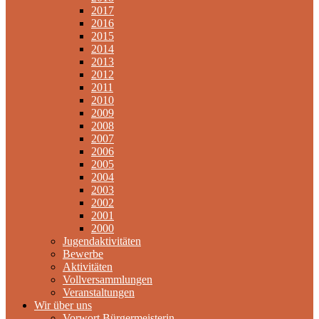
2017
2016
2015
2014
2013
2012
2011
2010
2009
2008
2007
2006
2005
2004
2003
2002
2001
2000
Jugendaktivitäten
Bewerbe
Aktivitäten
Vollversammlungen
Veranstaltungen
Wir über uns
Vorwort Bürgermeisterin