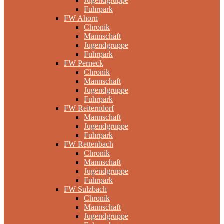
Jugendgruppe
Fuhrpark
FW Ahorn
Chronik
Mannschaft
Jugendgruppe
Fuhrpark
FW Perneck
Chronik
Mannschaft
Jugendgruppe
Fuhrpark
FW Reiterndorf
Mannschaft
Jugendgruppe
Fuhrpark
FW Rettenbach
Chronik
Mannschaft
Jugendgruppe
Fuhrpark
FW Sulzbach
Chronik
Mannschaft
Jugendgruppe