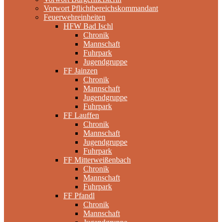
Vorwort Pflichtbereichskommandant
Feuerwehreinheiten
HFW Bad Ischl
Chronik
Mannschaft
Fuhrpark
Jugendgruppe
FF Jainzen
Chronik
Mannschaft
Jugendgruppe
Fuhrpark
FF Lauffen
Chronik
Mannschaft
Jugendgruppe
Fuhrpark
FF Mitterweißenbach
Chronik
Mannschaft
Fuhrpark
FF Pfandl
Chronik
Mannschaft