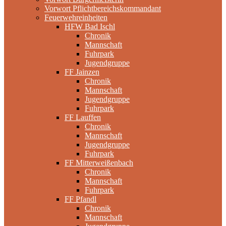
Vorwort Pflichtbereichskommandant
Feuerwehreinheiten
HFW Bad Ischl
Chronik
Mannschaft
Fuhrpark
Jugendgruppe
FF Jainzen
Chronik
Mannschaft
Jugendgruppe
Fuhrpark
FF Lauffen
Chronik
Mannschaft
Jugendgruppe
Fuhrpark
FF Mitterweißenbach
Chronik
Mannschaft
Fuhrpark
FF Pfandl
Chronik
Mannschaft