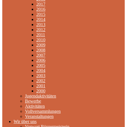
2017
2016
2015
2014
2013
2012
2011
2010
2009
2008
2007
2006
2005
2004
2003
2002
2001
2000
Jugendaktivitäten
Bewerbe
Aktivitäten
Vollversammlungen
Veranstaltungen
Wir über uns
Vorwort Bürgermeisterin