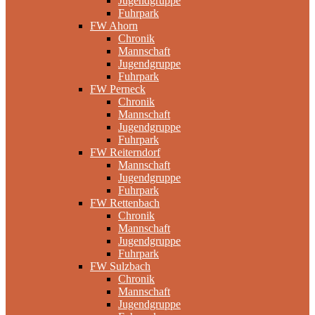
Jugendgruppe
Fuhrpark
FW Ahorn
Chronik
Mannschaft
Jugendgruppe
Fuhrpark
FW Perneck
Chronik
Mannschaft
Jugendgruppe
Fuhrpark
FW Reiterndorf
Mannschaft
Jugendgruppe
Fuhrpark
FW Rettenbach
Chronik
Mannschaft
Jugendgruppe
Fuhrpark
FW Sulzbach
Chronik
Mannschaft
Jugendgruppe