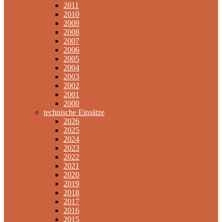
2011
2010
2009
2008
2007
2006
2005
2004
2003
2002
2001
2000
technische Einsätze
2026
2025
2024
2023
2022
2021
2020
2019
2018
2017
2016
2015