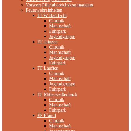
Vorwort Pflichtbereichskommandant
Feuerwehreinheiten
HFW Bad Ischl
Chronik
Mannschaft
Fuhrpark
Jugendgruppe
FF Jainzen
Chronik
Mannschaft
Jugendgruppe
Fuhrpark
FF Lauffen
Chronik
Mannschaft
Jugendgruppe
Fuhrpark
FF Mitterweißenbach
Chronik
Mannschaft
Fuhrpark
FF Pfandl
Chronik
Mannschaft