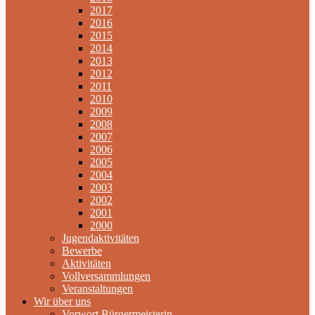
2017
2016
2015
2014
2013
2012
2011
2010
2009
2008
2007
2006
2005
2004
2003
2002
2001
2000
Jugendaktivitäten
Bewerbe
Aktivitäten
Vollversammlungen
Veranstaltungen
Wir über uns
Vorwort Bürgermeisterin