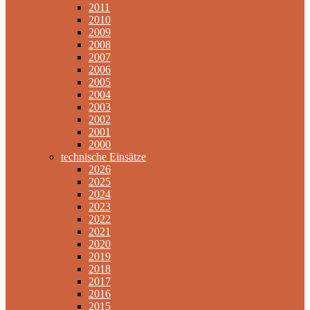
2011
2010
2009
2008
2007
2006
2005
2004
2003
2002
2001
2000
technische Einsätze
2026
2025
2024
2023
2022
2021
2020
2019
2018
2017
2016
2015