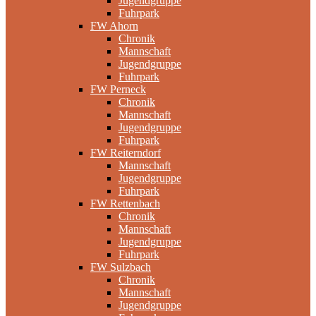
Jugendgruppe
Fuhrpark
FW Ahorn
Chronik
Mannschaft
Jugendgruppe
Fuhrpark
FW Perneck
Chronik
Mannschaft
Jugendgruppe
Fuhrpark
FW Reiterndorf
Mannschaft
Jugendgruppe
Fuhrpark
FW Rettenbach
Chronik
Mannschaft
Jugendgruppe
Fuhrpark
FW Sulzbach
Chronik
Mannschaft
Jugendgruppe