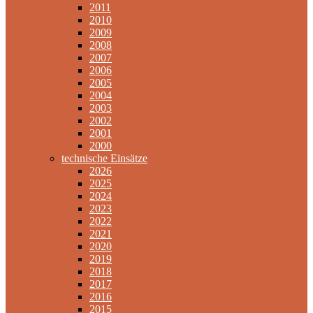
2011
2010
2009
2008
2007
2006
2005
2004
2003
2002
2001
2000
technische Einsätze
2026
2025
2024
2023
2022
2021
2020
2019
2018
2017
2016
2015