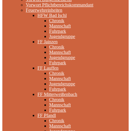
Vorwort Pflichtbereichskommandant
Feuerwehreinheiten
HFW Bad Ischl
Chronik
Mannschaft
Fuhrpark
Jugendgruppe
FF Jainzen
Chronik
Mannschaft
Jugendgruppe
Fuhrpark
FF Lauffen
Chronik
Mannschaft
Jugendgruppe
Fuhrpark
FF Mitterweißenbach
Chronik
Mannschaft
Fuhrpark
FF Pfandl
Chronik
Mannschaft