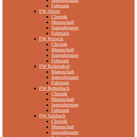
Jugendgruppe
Fuhrpark
FW Ahorn
Chronik
Mannschaft
Jugendgruppe
Fuhrpark
FW Perneck
Chronik
Mannschaft
Jugendgruppe
Fuhrpark
FW Reiterndorf
Mannschaft
Jugendgruppe
Fuhrpark
FW Rettenbach
Chronik
Mannschaft
Jugendgruppe
Fuhrpark
FW Sulzbach
Chronik
Mannschaft
Jugendgruppe