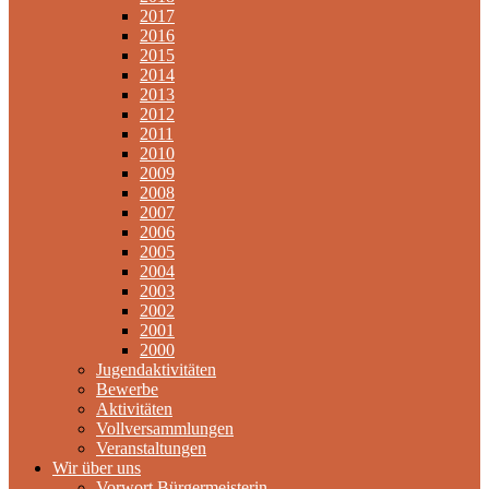
2017
2016
2015
2014
2013
2012
2011
2010
2009
2008
2007
2006
2005
2004
2003
2002
2001
2000
Jugendaktivitäten
Bewerbe
Aktivitäten
Vollversammlungen
Veranstaltungen
Wir über uns
Vorwort Bürgermeisterin