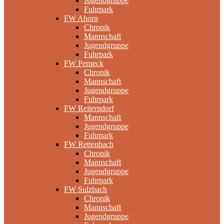
Jugendgruppe
Fuhrpark
FW Ahorn
Chronik
Mannschaft
Jugendgruppe
Fuhrpark
FW Perneck
Chronik
Mannschaft
Jugendgruppe
Fuhrpark
FW Reiterndorf
Mannschaft
Jugendgruppe
Fuhrpark
FW Rettenbach
Chronik
Mannschaft
Jugendgruppe
Fuhrpark
FW Sulzbach
Chronik
Mannschaft
Jugendgruppe