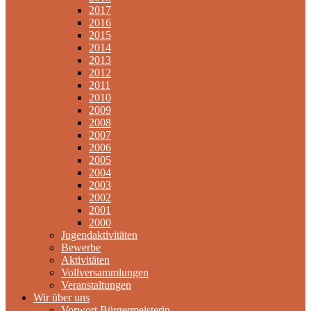
2017
2016
2015
2014
2013
2012
2011
2010
2009
2008
2007
2006
2005
2004
2003
2002
2001
2000
Jugendaktivitäten
Bewerbe
Aktivitäten
Vollversammlungen
Veranstaltungen
Wir über uns
Vorwort Bürgermeisterin