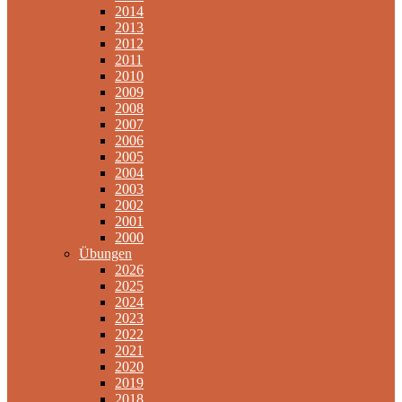
2014
2013
2012
2011
2010
2009
2008
2007
2006
2005
2004
2003
2002
2001
2000
Übungen
2026
2025
2024
2023
2022
2021
2020
2019
2018