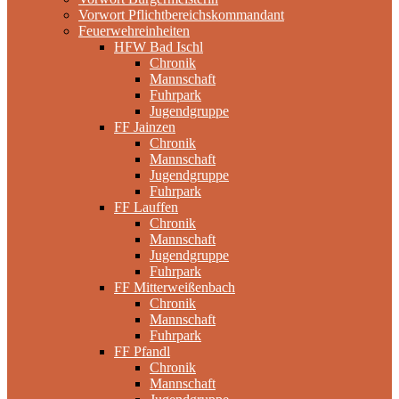
Vorwort Pflichtbereichskommandant
Feuerwehreinheiten
HFW Bad Ischl
Chronik
Mannschaft
Fuhrpark
Jugendgruppe
FF Jainzen
Chronik
Mannschaft
Jugendgruppe
Fuhrpark
FF Lauffen
Chronik
Mannschaft
Jugendgruppe
Fuhrpark
FF Mitterweißenbach
Chronik
Mannschaft
Fuhrpark
FF Pfandl
Chronik
Mannschaft