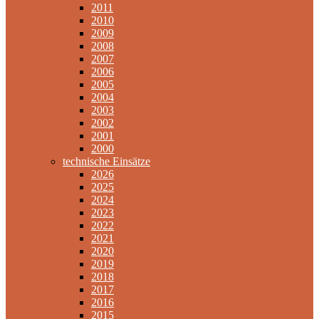
2011
2010
2009
2008
2007
2006
2005
2004
2003
2002
2001
2000
technische Einsätze
2026
2025
2024
2023
2022
2021
2020
2019
2018
2017
2016
2015