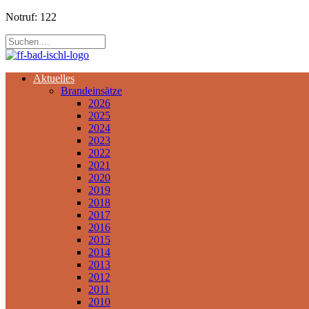
Notruf: 122
Aktuelles
Brandeinsätze
2026
2025
2024
2023
2022
2021
2020
2019
2018
2017
2016
2015
2014
2013
2012
2011
2010