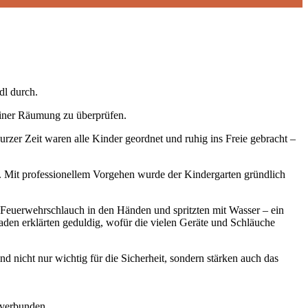
dl durch.
einer Räumung zu überprüfen.
er Zeit waren alle Kinder geordnet und ruhig ins Freie gebracht –
. Mit professionellem Vorgehen wurde der Kindergarten gründlich
 Feuerwehrschlauch in den Händen und spritzten mit Wasser – ein
den erklärten geduldig, wofür die vielen Geräte und Schläuche
 nicht nur wichtig für die Sicherheit, sondern stärken auch das
 verbunden.