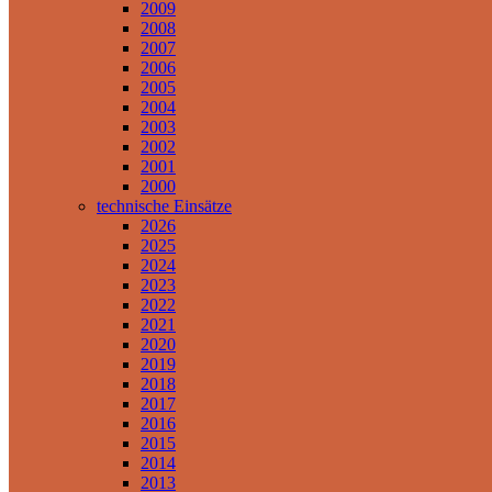
2009
2008
2007
2006
2005
2004
2003
2002
2001
2000
technische Einsätze
2026
2025
2024
2023
2022
2021
2020
2019
2018
2017
2016
2015
2014
2013