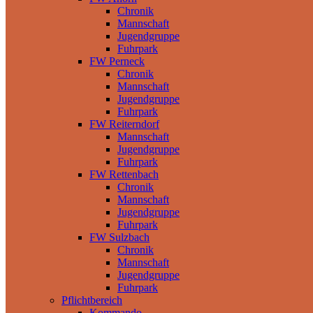
Chronik
Mannschaft
Jugendgruppe
Fuhrpark
FW Perneck
Chronik
Mannschaft
Jugendgruppe
Fuhrpark
FW Reiterndorf
Mannschaft
Jugendgruppe
Fuhrpark
FW Rettenbach
Chronik
Mannschaft
Jugendgruppe
Fuhrpark
FW Sulzbach
Chronik
Mannschaft
Jugendgruppe
Fuhrpark
Pflichtbereich
Kommando