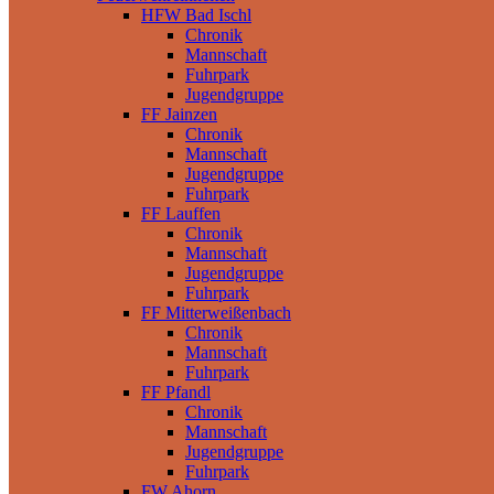
HFW Bad Ischl
Chronik
Mannschaft
Fuhrpark
Jugendgruppe
FF Jainzen
Chronik
Mannschaft
Jugendgruppe
Fuhrpark
FF Lauffen
Chronik
Mannschaft
Jugendgruppe
Fuhrpark
FF Mitterweißenbach
Chronik
Mannschaft
Fuhrpark
FF Pfandl
Chronik
Mannschaft
Jugendgruppe
Fuhrpark
FW Ahorn