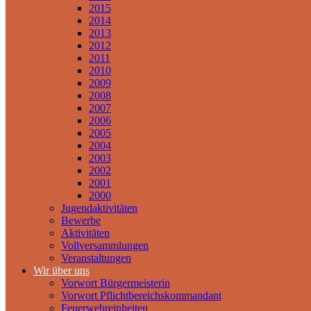
2015
2014
2013
2012
2011
2010
2009
2008
2007
2006
2005
2004
2003
2002
2001
2000
Jugendaktivitäten
Bewerbe
Aktivitäten
Vollversammlungen
Veranstaltungen
Wir über uns
Vorwort Bürgermeisterin
Vorwort Pflichtbereichskommandant
Feuerwehreinheiten