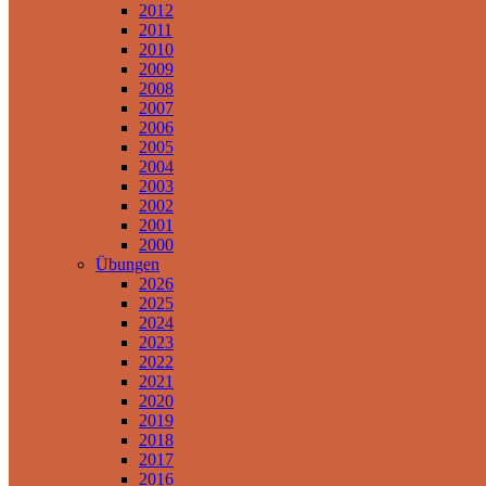
2012
2011
2010
2009
2008
2007
2006
2005
2004
2003
2002
2001
2000
Übungen
2026
2025
2024
2023
2022
2021
2020
2019
2018
2017
2016