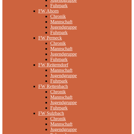
Jugendgruppe
Fuhrpark
FW Ahorn
Chronik
Mannschaft
Jugendgruppe
Fuhrpark
FW Perneck
Chronik
Mannschaft
Jugendgruppe
Fuhrpark
FW Reiterndorf
Mannschaft
Jugendgruppe
Fuhrpark
FW Rettenbach
Chronik
Mannschaft
Jugendgruppe
Fuhrpark
FW Sulzbach
Chronik
Mannschaft
Jugendgruppe