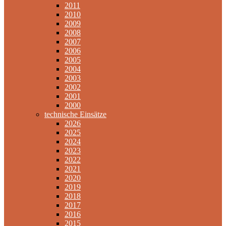
2011
2010
2009
2008
2007
2006
2005
2004
2003
2002
2001
2000
technische Einsätze
2026
2025
2024
2023
2022
2021
2020
2019
2018
2017
2016
2015