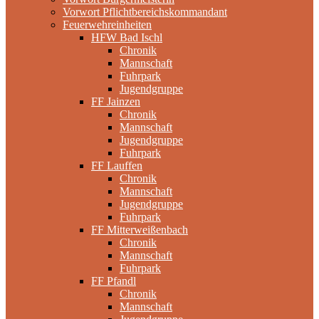
Vorwort Pflichtbereichskommandant
Feuerwehreinheiten
HFW Bad Ischl
Chronik
Mannschaft
Fuhrpark
Jugendgruppe
FF Jainzen
Chronik
Mannschaft
Jugendgruppe
Fuhrpark
FF Lauffen
Chronik
Mannschaft
Jugendgruppe
Fuhrpark
FF Mitterweißenbach
Chronik
Mannschaft
Fuhrpark
FF Pfandl
Chronik
Mannschaft