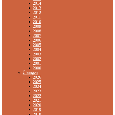
2014
2013
2012
2011
2010
2009
2008
2007
2006
2005
2004
2003
2002
2001
2000
Übungen
2026
2025
2024
2023
2022
2021
2020
2019
2018