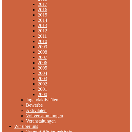
2017
2016
2015
2014
2013
2012
2011
2010
2009
2008
2007
2006
2005
2004
2003
2002
2001
2000
Jugendaktivitäten
Bewerbe
Aktivitäten
Vollversammlungen
Veranstaltungen
Wir über uns
Vorwort Bürgermeisterin