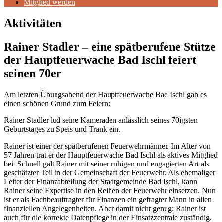
Mitglied werden
Aktivitäten
Rainer Stadler – eine spätberufene Stütze
der Hauptfeuerwache Bad Ischl feiert
seinen 70er
Am letzten Übungsabend der Hauptfeuerwache Bad Ischl gab es
einen schönen Grund zum Feiern:
Rainer Stadler lud seine Kameraden anlässlich seines 70igsten
Geburtstages zu Speis und Trank ein.
Rainer ist einer der spätberufenen Feuerwehrmänner. Im Alter von
57 Jahren trat er der Hauptfeuerwache Bad Ischl als aktives Mitglied
bei. Schnell galt Rainer mit seiner ruhigen und engagierten Art als
geschätzter Teil in der Gemeinschaft der Feuerwehr. Als ehemaliger
Leiter der Finanzabteilung der Stadtgemeinde Bad Ischl, kann
Rainer seine Expertise in den Reihen der Feuerwehr einsetzen. Nun
ist er als Fachbeauftragter für Finanzen ein gefragter Mann in allen
finanziellen Angelegenheiten. Aber damit nicht genug: Rainer ist
auch für die korrekte Datenpflege in der Einsatzzentrale zuständig.