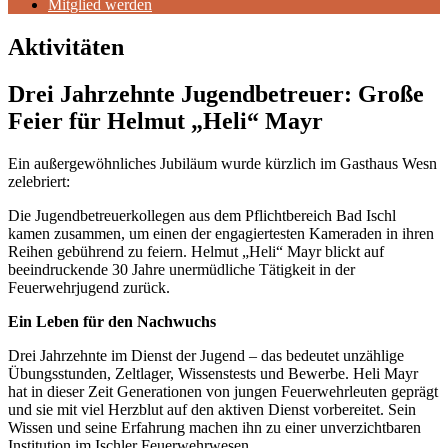
Mitglied werden
Aktivitäten
Drei Jahrzehnte Jugendbetreuer: Große
Feier für Helmut „Heli“ Mayr
Ein außergewöhnliches Jubiläum wurde kürzlich im Gasthaus Wesn
zelebriert:
Die Jugendbetreuerkollegen aus dem Pflichtbereich Bad Ischl
kamen zusammen, um einen der engagiertesten Kameraden in ihren
Reihen gebührend zu feiern. Helmut „Heli“ Mayr blickt auf
beeindruckende 30 Jahre unermüdliche Tätigkeit in der
Feuerwehrjugend zurück.
Ein Leben für den Nachwuchs
Drei Jahrzehnte im Dienst der Jugend – das bedeutet unzählige
Übungsstunden, Zeltlager, Wissenstests und Bewerbe. Heli Mayr
hat in dieser Zeit Generationen von jungen Feuerwehrleuten geprägt
und sie mit viel Herzblut auf den aktiven Dienst vorbereitet. Sein
Wissen und seine Erfahrung machen ihn zu einer unverzichtbaren
Institution im Ischler Feuerwehrwesen.