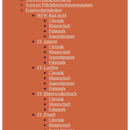
Vorwort Pflichtbereichskommandant
Feuerwehreinheiten
HFW Bad Ischl
Chronik
Mannschaft
Fuhrpark
Jugendgruppe
FF Jainzen
Chronik
Mannschaft
Jugendgruppe
Fuhrpark
FF Lauffen
Chronik
Mannschaft
Jugendgruppe
Fuhrpark
FF Mitterweißenbach
Chronik
Mannschaft
Fuhrpark
FF Pfandl
Chronik
Mannschaft