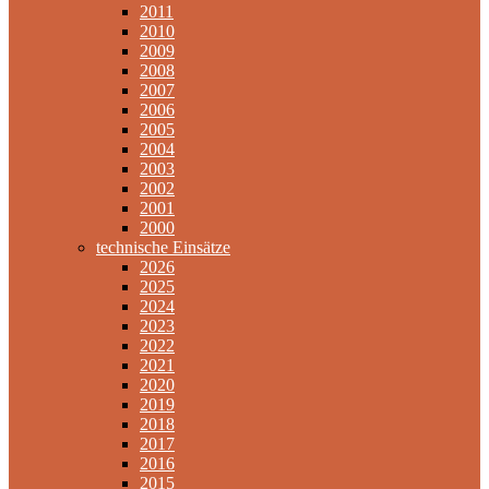
2011
2010
2009
2008
2007
2006
2005
2004
2003
2002
2001
2000
technische Einsätze
2026
2025
2024
2023
2022
2021
2020
2019
2018
2017
2016
2015