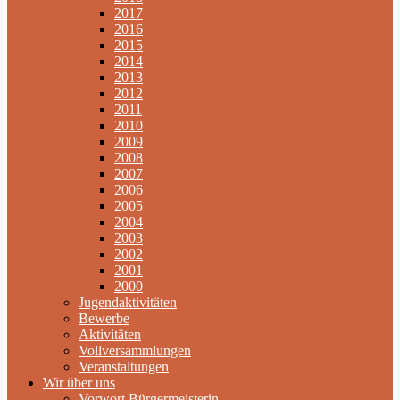
2017
2016
2015
2014
2013
2012
2011
2010
2009
2008
2007
2006
2005
2004
2003
2002
2001
2000
Jugendaktivitäten
Bewerbe
Aktivitäten
Vollversammlungen
Veranstaltungen
Wir über uns
Vorwort Bürgermeisterin