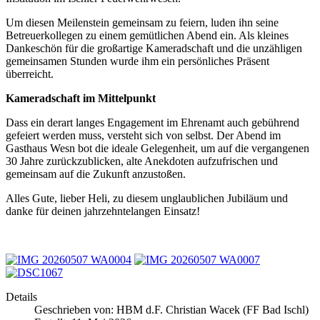
Um diesen Meilenstein gemeinsam zu feiern, luden ihn seine
Betreuerkollegen zu einem gemütlichen Abend ein. Als kleines
Dankeschön für die großartige Kameradschaft und die unzähligen
gemeinsamen Stunden wurde ihm ein persönliches Präsent
überreicht.
Kameradschaft im Mittelpunkt
Dass ein derart langes Engagement im Ehrenamt auch gebührend
gefeiert werden muss, versteht sich von selbst. Der Abend im
Gasthaus Wesn bot die ideale Gelegenheit, um auf die vergangenen
30 Jahre zurückzublicken, alte Anekdoten aufzufrischen und
gemeinsam auf die Zukunft anzustoßen.
Alles Gute, lieber Heli, zu diesem unglaublichen Jubiläum und
danke für deinen jahrzehntelangen Einsatz!
Details
Geschrieben von:
HBM d.F. Christian Wacek (FF Bad Ischl)