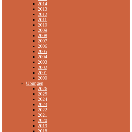
2014
2013
2012
2011
2010
2009
2008
2007
2006
2005
2004
2003
2002
2001
2000
Übungen
2026
2025
2024
2023
2022
2021
2020
2019
2018