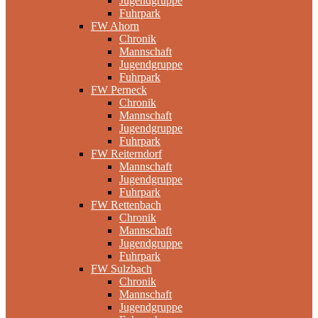
Jugendgruppe
Fuhrpark
FW Ahorn
Chronik
Mannschaft
Jugendgruppe
Fuhrpark
FW Perneck
Chronik
Mannschaft
Jugendgruppe
Fuhrpark
FW Reiterndorf
Mannschaft
Jugendgruppe
Fuhrpark
FW Rettenbach
Chronik
Mannschaft
Jugendgruppe
Fuhrpark
FW Sulzbach
Chronik
Mannschaft
Jugendgruppe