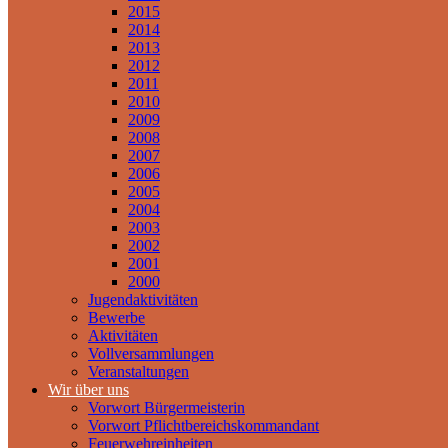
2015
2014
2013
2012
2011
2010
2009
2008
2007
2006
2005
2004
2003
2002
2001
2000
Jugendaktivitäten
Bewerbe
Aktivitäten
Vollversammlungen
Veranstaltungen
Wir über uns
Vorwort Bürgermeisterin
Vorwort Pflichtbereichskommandant
Feuerwehreinheiten