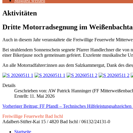
Mitglied werden
Aktivitäten
Dritte Motorradsegnung im Weißenbachta
Auch in diesem Jahr veranstaltete die Freiwillige Feuerwehr Mitter
Bei strahlendem Sonnenschein segnete Pfarrer Handlechner die von 
einer Bikerjause noch gemeinsam gefeiert. Exzelente musikalische U
An alle Motorradfahrer:innen aus dem Salzkammergut, Dank des dies
Details
Geschrieben von:
AW Patrick Hanninger (FF Mitterweißenbac
Erstellt: 11. Mai 2026
Vorheriger Beitrag: FF Pfandl – Technisches Hilfeleistungsabzeichen
Freiwillige Feuerwehr Bad Ischl
Adalbert-Stifter-Kai 15 / 4820 Bad Ischl / 06132/24131-0
Startseite