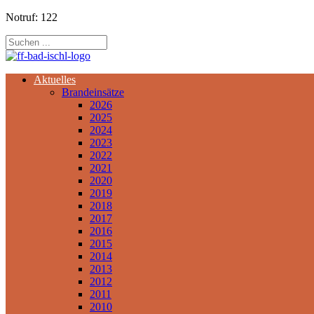
Notruf: 122
Aktuelles
Brandeinsätze
2026
2025
2024
2023
2022
2021
2020
2019
2018
2017
2016
2015
2014
2013
2012
2011
2010