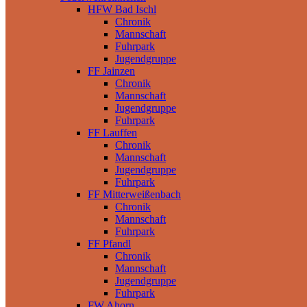
HFW Bad Ischl
Chronik
Mannschaft
Fuhrpark
Jugendgruppe
FF Jainzen
Chronik
Mannschaft
Jugendgruppe
Fuhrpark
FF Lauffen
Chronik
Mannschaft
Jugendgruppe
Fuhrpark
FF Mitterweißenbach
Chronik
Mannschaft
Fuhrpark
FF Pfandl
Chronik
Mannschaft
Jugendgruppe
Fuhrpark
FW Ahorn