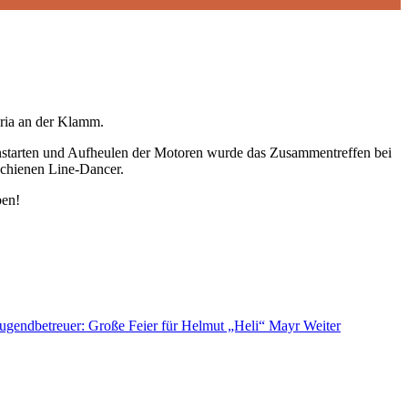
aria an der Klamm.
nstarten und Aufheulen der Motoren wurde das Zusammentreffen bei
schienen Line-Dancer.
ben!
 Jugendbetreuer: Große Feier für Helmut „Heli“ Mayr
Weiter