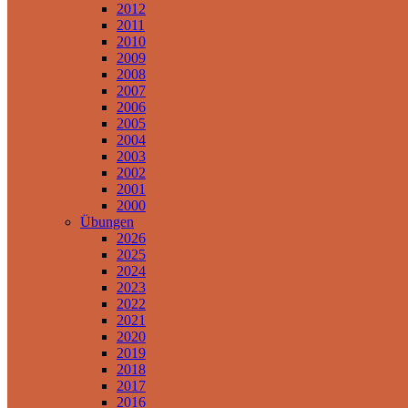
2012
2011
2010
2009
2008
2007
2006
2005
2004
2003
2002
2001
2000
Übungen
2026
2025
2024
2023
2022
2021
2020
2019
2018
2017
2016