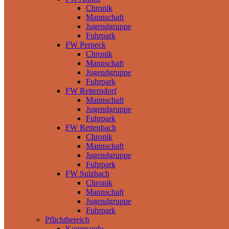
Chronik
Mannschaft
Jugendgruppe
Fuhrpark
FW Perneck
Chronik
Mannschaft
Jugendgruppe
Fuhrpark
FW Reiterndorf
Mannschaft
Jugendgruppe
Fuhrpark
FW Rettenbach
Chronik
Mannschaft
Jugendgruppe
Fuhrpark
FW Sulzbach
Chronik
Mannschaft
Jugendgruppe
Fuhrpark
Pflichtbereich
Kommando