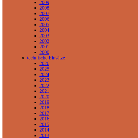
2009
2008
2007
2006
2005
2004
2003
2002
2001
2000
technische Einsätze
2026
2025
2024
2023
2022
2021
2020
2019
2018
2017
2016
2015
2014
2013