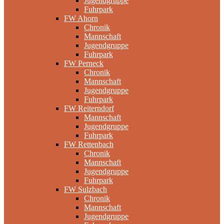
Jugendgruppe
Fuhrpark
FW Ahorn
Chronik
Mannschaft
Jugendgruppe
Fuhrpark
FW Perneck
Chronik
Mannschaft
Jugendgruppe
Fuhrpark
FW Reiterndorf
Mannschaft
Jugendgruppe
Fuhrpark
FW Rettenbach
Chronik
Mannschaft
Jugendgruppe
Fuhrpark
FW Sulzbach
Chronik
Mannschaft
Jugendgruppe