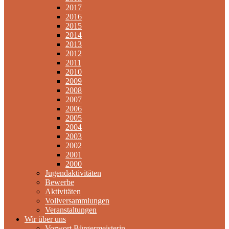
2017
2016
2015
2014
2013
2012
2011
2010
2009
2008
2007
2006
2005
2004
2003
2002
2001
2000
Jugendaktivitäten
Bewerbe
Aktivitäten
Vollversammlungen
Veranstaltungen
Wir über uns
Vorwort Bürgermeisterin