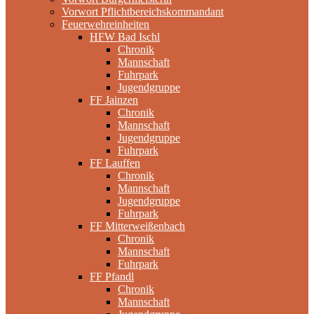
Vorwort Pflichtbereichskommandant
Feuerwehreinheiten
HFW Bad Ischl
Chronik
Mannschaft
Fuhrpark
Jugendgruppe
FF Jainzen
Chronik
Mannschaft
Jugendgruppe
Fuhrpark
FF Lauffen
Chronik
Mannschaft
Jugendgruppe
Fuhrpark
FF Mitterweißenbach
Chronik
Mannschaft
Fuhrpark
FF Pfandl
Chronik
Mannschaft