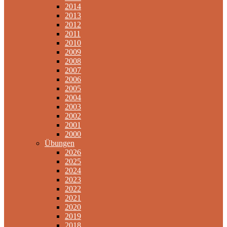
2014
2013
2012
2011
2010
2009
2008
2007
2006
2005
2004
2003
2002
2001
2000
Übungen
2026
2025
2024
2023
2022
2021
2020
2019
2018