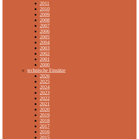
2011
2010
2009
2008
2007
2006
2005
2004
2003
2002
2001
2000
technische Einsätze
2026
2025
2024
2023
2022
2021
2020
2019
2018
2017
2016
2015