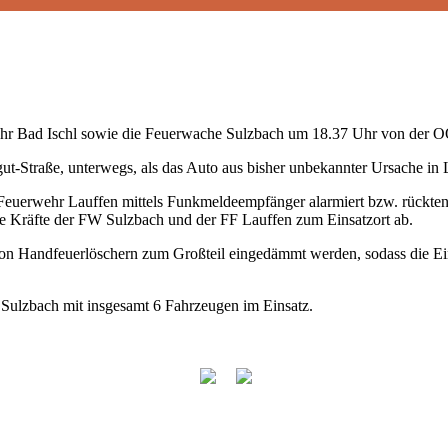
ehr Bad Ischl sowie die Feuerwache Sulzbach um 18.37 Uhr von der O
t-Straße, unterwegs, als das Auto aus bisher unbekannter Ursache in 
 Feuerwehr Lauffen mittels Funkmeldeempfänger alarmiert bzw. rückten
e Kräfte der
FW Sulzbach
und der
FF Lauffen
zum Einsatzort ab.
on Handfeuerlöschern zum Großteil eingedämmt werden, sodass die Ein
Sulzbach
mit insgesamt 6 Fahrzeugen im Einsatz.