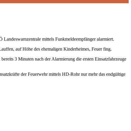
Ö Landeswarnzentrale mittels Funkmeldeempfänger alarmiert.
Lauffen, auf Höhe des ehemaligen Kinderheimes, Feuer fing.
 bereits 3 Minuten nach der Alarmierung die ersten Einsatzfahrzeuge
satzkräfte der Feuerwehr mittels HD-Rohr nur mehr das endgültige