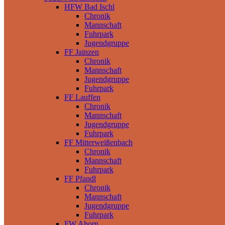
HFW Bad Ischl
Chronik
Mannschaft
Fuhrpark
Jugendgruppe
FF Jainzen
Chronik
Mannschaft
Jugendgruppe
Fuhrpark
FF Lauffen
Chronik
Mannschaft
Jugendgruppe
Fuhrpark
FF Mitterweißenbach
Chronik
Mannschaft
Fuhrpark
FF Pfandl
Chronik
Mannschaft
Jugendgruppe
Fuhrpark
FW Ahorn