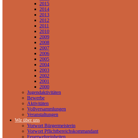
2015
2014
2013
2012
2011
2010
2009
2008
2007
2006
2005
2004
2003
2002
2001
2000
Jugendaktivitäten
Bewerbe
Aktivitäten
Vollversammlungen
Veranstaltungen
Wir über uns
Vorwort Bürgermeisterin
Vorwort Pflichtbereichskommandant
Feuerwehreinheiten