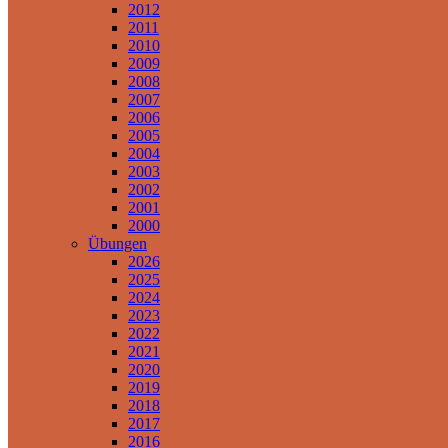
2012
2011
2010
2009
2008
2007
2006
2005
2004
2003
2002
2001
2000
Übungen
2026
2025
2024
2023
2022
2021
2020
2019
2018
2017
2016