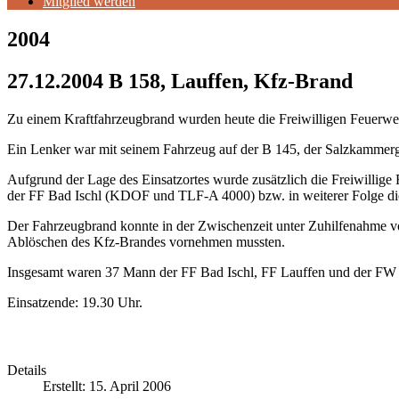
Mitglied werden
2004
27.12.2004 B 158, Lauffen, Kfz-Brand
Zu einem Kraftfahrzeugbrand wurden heute die Freiwilligen Feuerw
Ein Lenker war mit seinem Fahrzeug auf der B 145, der Salzkammergu
Aufgrund der Lage des Einsatzortes wurde zusätzlich die Freiwillige
der
FF Bad Ischl
(KDOF und TLF-A 4000) bzw. in weiterer Folge di
Der Fahrzeugbrand konnte in der Zwischenzeit unter Zuhilfenahme v
Ablöschen des Kfz-Brandes vornehmen mussten.
Insgesamt waren 37 Mann der
FF Bad Ischl
,
FF Lauffen
und der
FW 
Einsatzende: 19.30 Uhr.
Details
Erstellt: 15. April 2006