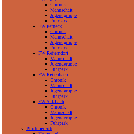
Chronik
Mannschaft
Jugendgruppe
Fuhrpark
FW Perneck
Chronik
Mannschaft
Jugendgruppe
Fuhrpark
FW Reiterndorf
Mannschaft
Jugendgruppe
Fuhrpark
FW Rettenbach
Chronik
Mannschaft
Jugendgruppe
Fuhrpark
FW Sulzbach
Chronik
Mannschaft
Jugendgruppe
Fuhrpark
Pflichtbereich
Kommando