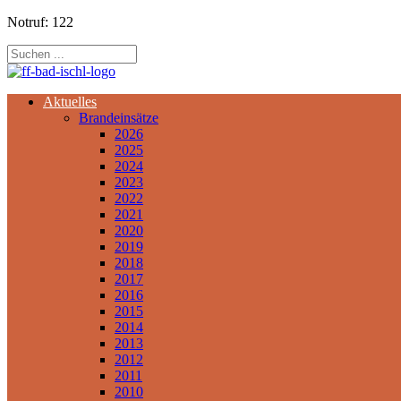
Notruf: 122
Aktuelles
Brandeinsätze
2026
2025
2024
2023
2022
2021
2020
2019
2018
2017
2016
2015
2014
2013
2012
2011
2010