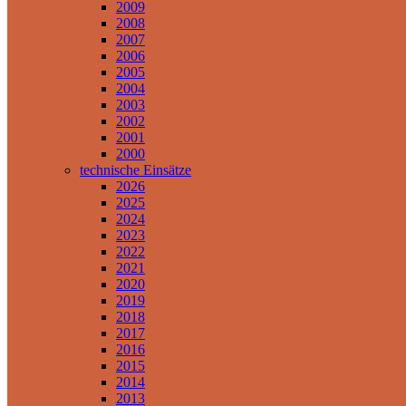
2009
2008
2007
2006
2005
2004
2003
2002
2001
2000
technische Einsätze
2026
2025
2024
2023
2022
2021
2020
2019
2018
2017
2016
2015
2014
2013