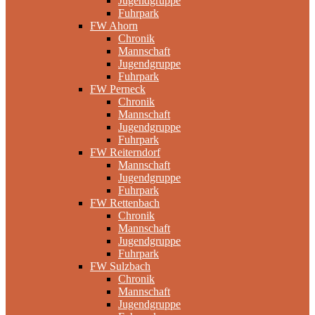
Jugendgruppe
Fuhrpark
FW Ahorn
Chronik
Mannschaft
Jugendgruppe
Fuhrpark
FW Perneck
Chronik
Mannschaft
Jugendgruppe
Fuhrpark
FW Reiterndorf
Mannschaft
Jugendgruppe
Fuhrpark
FW Rettenbach
Chronik
Mannschaft
Jugendgruppe
Fuhrpark
FW Sulzbach
Chronik
Mannschaft
Jugendgruppe