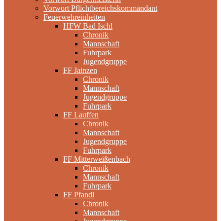
Vorwort Pflichtbereichskommandant
Feuerwehreinheiten
HFW Bad Ischl
Chronik
Mannschaft
Fuhrpark
Jugendgruppe
FF Jainzen
Chronik
Mannschaft
Jugendgruppe
Fuhrpark
FF Lauffen
Chronik
Mannschaft
Jugendgruppe
Fuhrpark
FF Mitterweißenbach
Chronik
Mannschaft
Fuhrpark
FF Pfandl
Chronik
Mannschaft