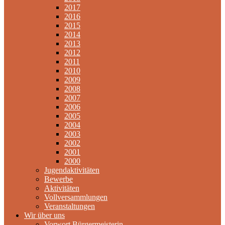
2017
2016
2015
2014
2013
2012
2011
2010
2009
2008
2007
2006
2005
2004
2003
2002
2001
2000
Jugendaktivitäten
Bewerbe
Aktivitäten
Vollversammlungen
Veranstaltungen
Wir über uns
Vorwort Bürgermeisterin