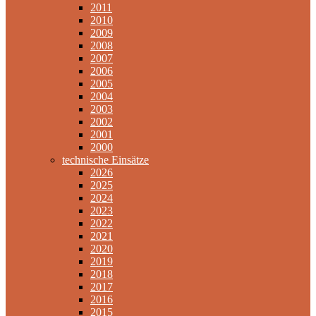
2011
2010
2009
2008
2007
2006
2005
2004
2003
2002
2001
2000
technische Einsätze
2026
2025
2024
2023
2022
2021
2020
2019
2018
2017
2016
2015