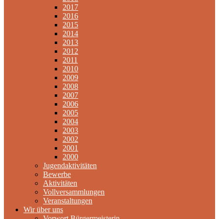
2017
2016
2015
2014
2013
2012
2011
2010
2009
2008
2007
2006
2005
2004
2003
2002
2001
2000
Jugendaktivitäten
Bewerbe
Aktivitäten
Vollversammlungen
Veranstaltungen
Wir über uns
Vorwort Bürgermeisterin