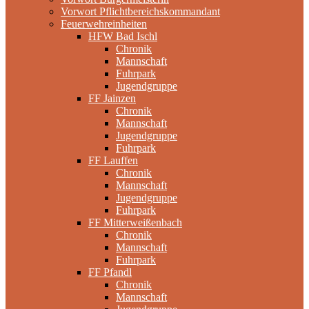
Vorwort Pflichtbereichskommandant
Feuerwehreinheiten
HFW Bad Ischl
Chronik
Mannschaft
Fuhrpark
Jugendgruppe
FF Jainzen
Chronik
Mannschaft
Jugendgruppe
Fuhrpark
FF Lauffen
Chronik
Mannschaft
Jugendgruppe
Fuhrpark
FF Mitterweißenbach
Chronik
Mannschaft
Fuhrpark
FF Pfandl
Chronik
Mannschaft