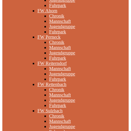
Jugendgruppe
Fuhrpark
FW Ahorn
Chronik
Mannschaft
Jugendgruppe
Fuhrpark
FW Perneck
Chronik
Mannschaft
Jugendgruppe
Fuhrpark
FW Reiterndorf
Mannschaft
Jugendgruppe
Fuhrpark
FW Rettenbach
Chronik
Mannschaft
Jugendgruppe
Fuhrpark
FW Sulzbach
Chronik
Mannschaft
Jugendgruppe