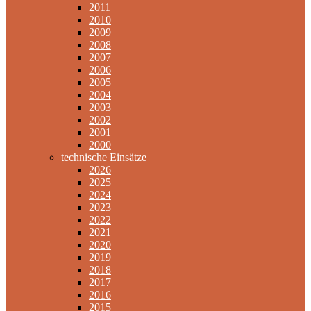
2011
2010
2009
2008
2007
2006
2005
2004
2003
2002
2001
2000
technische Einsätze
2026
2025
2024
2023
2022
2021
2020
2019
2018
2017
2016
2015