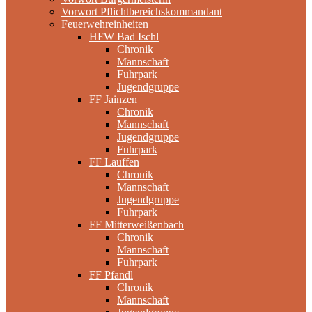
Vorwort Pflichtbereichskommandant
Feuerwehreinheiten
HFW Bad Ischl
Chronik
Mannschaft
Fuhrpark
Jugendgruppe
FF Jainzen
Chronik
Mannschaft
Jugendgruppe
Fuhrpark
FF Lauffen
Chronik
Mannschaft
Jugendgruppe
Fuhrpark
FF Mitterweißenbach
Chronik
Mannschaft
Fuhrpark
FF Pfandl
Chronik
Mannschaft