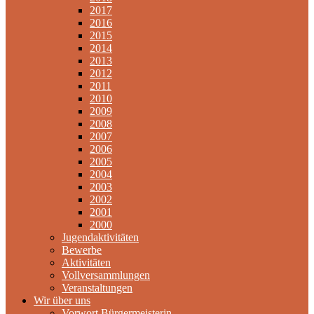
2017
2016
2015
2014
2013
2012
2011
2010
2009
2008
2007
2006
2005
2004
2003
2002
2001
2000
Jugendaktivitäten
Bewerbe
Aktivitäten
Vollversammlungen
Veranstaltungen
Wir über uns
Vorwort Bürgermeisterin