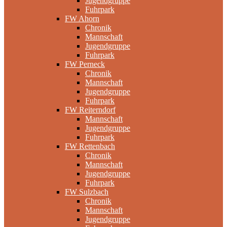
Jugendgruppe
Fuhrpark
FW Ahorn
Chronik
Mannschaft
Jugendgruppe
Fuhrpark
FW Perneck
Chronik
Mannschaft
Jugendgruppe
Fuhrpark
FW Reiterndorf
Mannschaft
Jugendgruppe
Fuhrpark
FW Rettenbach
Chronik
Mannschaft
Jugendgruppe
Fuhrpark
FW Sulzbach
Chronik
Mannschaft
Jugendgruppe