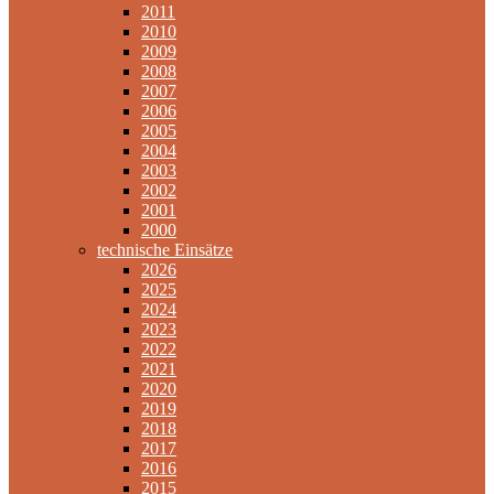
2011
2010
2009
2008
2007
2006
2005
2004
2003
2002
2001
2000
technische Einsätze
2026
2025
2024
2023
2022
2021
2020
2019
2018
2017
2016
2015