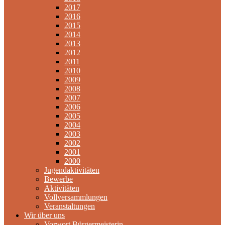
2017
2016
2015
2014
2013
2012
2011
2010
2009
2008
2007
2006
2005
2004
2003
2002
2001
2000
Jugendaktivitäten
Bewerbe
Aktivitäten
Vollversammlungen
Veranstaltungen
Wir über uns
Vorwort Bürgermeisterin