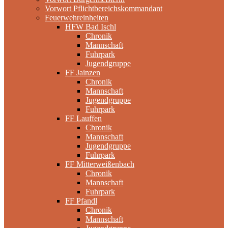
Vorwort Pflichtbereichskommandant
Feuerwehreinheiten
HFW Bad Ischl
Chronik
Mannschaft
Fuhrpark
Jugendgruppe
FF Jainzen
Chronik
Mannschaft
Jugendgruppe
Fuhrpark
FF Lauffen
Chronik
Mannschaft
Jugendgruppe
Fuhrpark
FF Mitterweißenbach
Chronik
Mannschaft
Fuhrpark
FF Pfandl
Chronik
Mannschaft