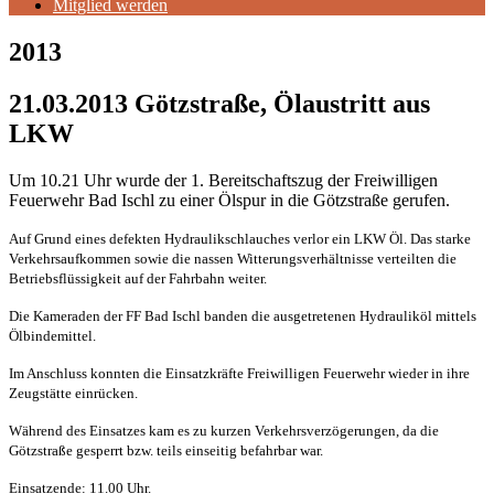
Mitglied werden
2013
21.03.2013 Götzstraße, Ölaustritt aus
LKW
Um 10.21 Uhr wurde der 1. Bereitschaftszug der Freiwilligen
Feuerwehr Bad Ischl zu einer Ölspur in die Götzstraße gerufen.
Auf Grund eines defekten Hydraulikschlauches verlor ein LKW Öl. Das starke
Verkehrsaufkommen sowie die nassen Witterungsverhältnisse verteilten die
Betriebsflüssigkeit auf der Fahrbahn weiter.
Die Kameraden der FF Bad Ischl banden die ausgetretenen Hydrauliköl mittels
Ölbindemittel.
Im Anschluss konnten die Einsatzkräfte Freiwilligen Feuerwehr wieder in ihre
Zeugstätte einrücken.
Während des Einsatzes kam es zu kurzen Verkehrsverzögerungen, da die
Götzstraße gesperrt bzw. teils einseitig befahrbar war.
Einsatzende: 11.00 Uhr.