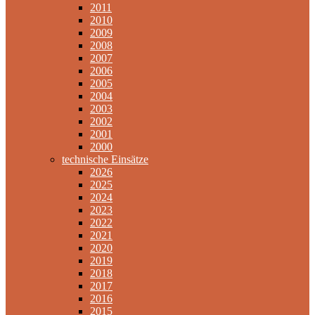
2011
2010
2009
2008
2007
2006
2005
2004
2003
2002
2001
2000
technische Einsätze
2026
2025
2024
2023
2022
2021
2020
2019
2018
2017
2016
2015