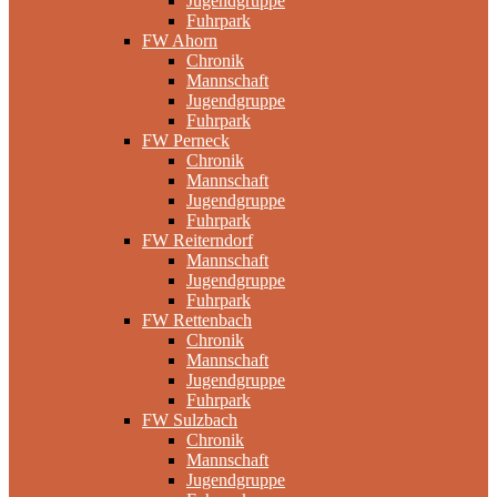
Jugendgruppe
Fuhrpark
FW Ahorn
Chronik
Mannschaft
Jugendgruppe
Fuhrpark
FW Perneck
Chronik
Mannschaft
Jugendgruppe
Fuhrpark
FW Reiterndorf
Mannschaft
Jugendgruppe
Fuhrpark
FW Rettenbach
Chronik
Mannschaft
Jugendgruppe
Fuhrpark
FW Sulzbach
Chronik
Mannschaft
Jugendgruppe