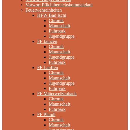
Vorwort Pflichtbereichskommandant
Feuerwehreinheiten
HFW Bad Ischl
Chronik
Mannschaft
Fuhrpark
Jugendgruppe
FF Jainzen
Chronik
Mannschaft
Jugendgruppe
Fuhrpark
FF Lauffen
Chronik
Mannschaft
Jugendgruppe
Fuhrpark
FF Mitterweißenbach
Chronik
Mannschaft
Fuhrpark
FF Pfandl
Chronik
Mannschaft