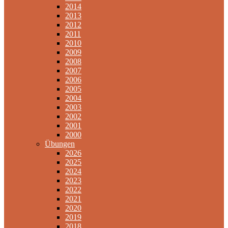
2014
2013
2012
2011
2010
2009
2008
2007
2006
2005
2004
2003
2002
2001
2000
Übungen
2026
2025
2024
2023
2022
2021
2020
2019
2018