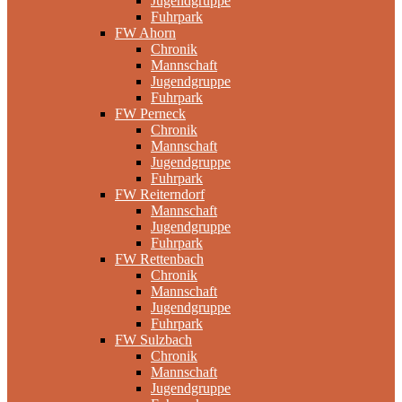
Jugendgruppe
Fuhrpark
FW Ahorn
Chronik
Mannschaft
Jugendgruppe
Fuhrpark
FW Perneck
Chronik
Mannschaft
Jugendgruppe
Fuhrpark
FW Reiterndorf
Mannschaft
Jugendgruppe
Fuhrpark
FW Rettenbach
Chronik
Mannschaft
Jugendgruppe
Fuhrpark
FW Sulzbach
Chronik
Mannschaft
Jugendgruppe