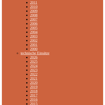
2011
2010
2009
2008
2007
2006
2005
2004
2003
2002
2001
2000
technische Einsätze
2026
2025
2024
2023
2022
2021
2020
2019
2018
2017
2016
2015