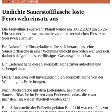
Mitglied werden
Undichte Sauerstoffflasche löste
Feuerwehreinsatz aus
Die Freiwillige Feuerwehr Pfandl wurde am 30.12.2020 um 15:26
Uhr von der Landeswarnzentrale zu einem technischen Einsatz im
Suessweg alarmiert.
Bei Ankunft der Einsatzkräfte stellte sich heraus, dass eine
Sauerstoffflasche in einer Wohnung undicht geworden war und sich
dadurch tiefgekühltes, verflüssigtes Gas ausgebreitet hat.
Ein Lieferant hatte diese Sauerstoffflasche zuvor aufgefüllt und
stehengelassen.
Der Einsatzleiter ließ unverzüglich die Sauerstoffflasche von der
Wohnung ins Freie bringen.
Nach Rücksprache mit dem Lieferanten, ließ man die
Sauerstoffflasche im Freien zum Entleeren, sodass diese am
nächsten Tag wieder abgeholt werden kann.
Eine Sektorstreife der Polizeiinspektion Bad Ischl war ebenfalls vor