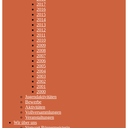
2017
2016
2015
2014
2013
2012
2011
2010
2009
2008
2007
2006
2005
2004
2003
2002
2001
2000
Jugendaktivitäten
Bewerbe
Aktivitäten
Vollversammlungen
Veranstaltungen
Wir über uns
Vorwort Bürgermeisterin