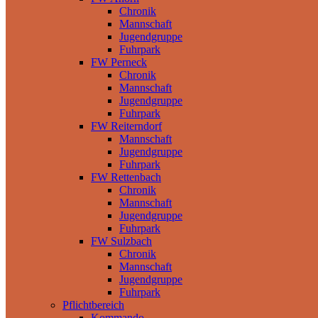
Chronik
Mannschaft
Jugendgruppe
Fuhrpark
FW Perneck
Chronik
Mannschaft
Jugendgruppe
Fuhrpark
FW Reiterndorf
Mannschaft
Jugendgruppe
Fuhrpark
FW Rettenbach
Chronik
Mannschaft
Jugendgruppe
Fuhrpark
FW Sulzbach
Chronik
Mannschaft
Jugendgruppe
Fuhrpark
Pflichtbereich
Kommando