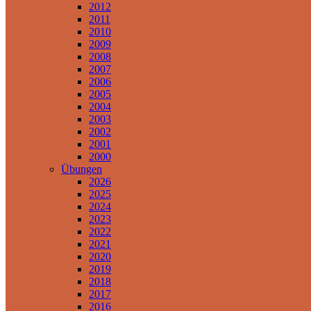
2012
2011
2010
2009
2008
2007
2006
2005
2004
2003
2002
2001
2000
Übungen
2026
2025
2024
2023
2022
2021
2020
2019
2018
2017
2016