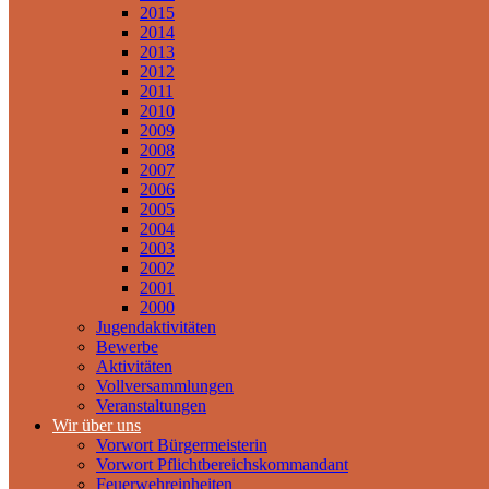
2015
2014
2013
2012
2011
2010
2009
2008
2007
2006
2005
2004
2003
2002
2001
2000
Jugendaktivitäten
Bewerbe
Aktivitäten
Vollversammlungen
Veranstaltungen
Wir über uns
Vorwort Bürgermeisterin
Vorwort Pflichtbereichskommandant
Feuerwehreinheiten