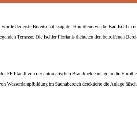
 wurde der erste Bereitschaftszug der Hauptfeuerwache Bad Ischl in e
egenden Terrasse. Die Ischler Florianis dichteten den betroffenen Ber
 FF Pfandl von der automatischen Brandmeldeanlage in die Eurother
n Wasserdampfbildung im Saunabereich detektierte die Anlage fälschl