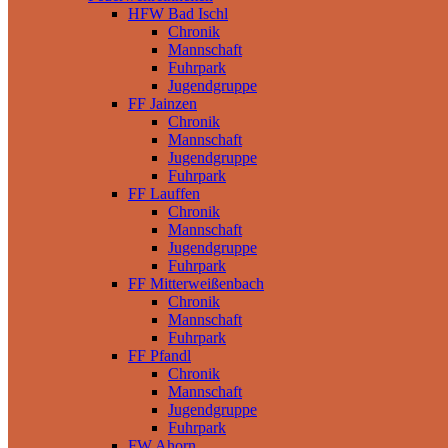
HFW Bad Ischl
Chronik
Mannschaft
Fuhrpark
Jugendgruppe
FF Jainzen
Chronik
Mannschaft
Jugendgruppe
Fuhrpark
FF Lauffen
Chronik
Mannschaft
Jugendgruppe
Fuhrpark
FF Mitterweißenbach
Chronik
Mannschaft
Fuhrpark
FF Pfandl
Chronik
Mannschaft
Jugendgruppe
Fuhrpark
FW Ahorn