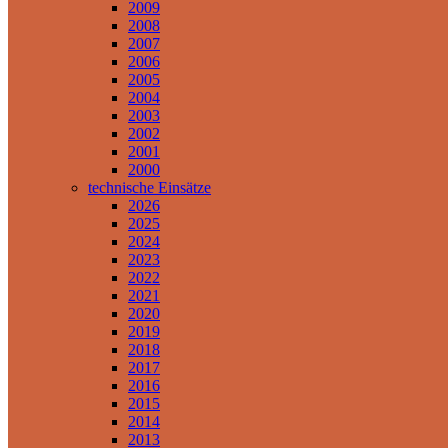
2009
2008
2007
2006
2005
2004
2003
2002
2001
2000
technische Einsätze
2026
2025
2024
2023
2022
2021
2020
2019
2018
2017
2016
2015
2014
2013