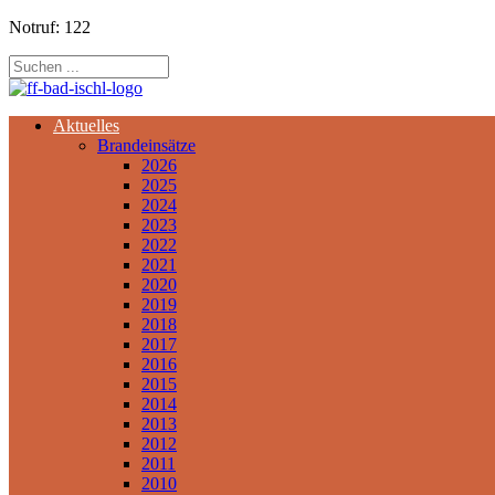
Notruf: 122
Aktuelles
Brandeinsätze
2026
2025
2024
2023
2022
2021
2020
2019
2018
2017
2016
2015
2014
2013
2012
2011
2010