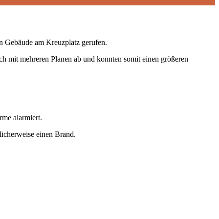
in Gebäude am Kreuzplatz gerufen.
eich mit mehreren Planen ab und konnten somit einen größeren
me alarmiert.
icherweise einen Brand.