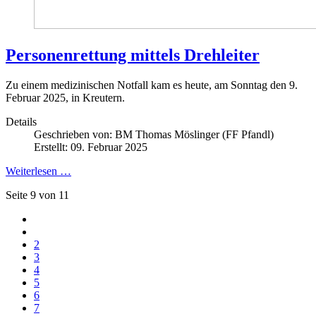
Personenrettung mittels Drehleiter
Zu einem medizinischen Notfall kam es heute, am Sonntag den 9.
Februar 2025, in Kreutern.
Details
Geschrieben von:
BM Thomas Möslinger (FF Pfandl)
Erstellt: 09. Februar 2025
Weiterlesen …
Seite 9 von 11
2
3
4
5
6
7