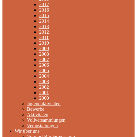
2017
2016
2015
2014
2013
2012
2011
2010
2009
2008
2007
2006
2005
2004
2003
2002
2001
2000
Jugendaktivitäten
Bewerbe
Aktivitäten
Vollversammlungen
Veranstaltungen
Wir über uns
Vorwort Bürgermeisterin