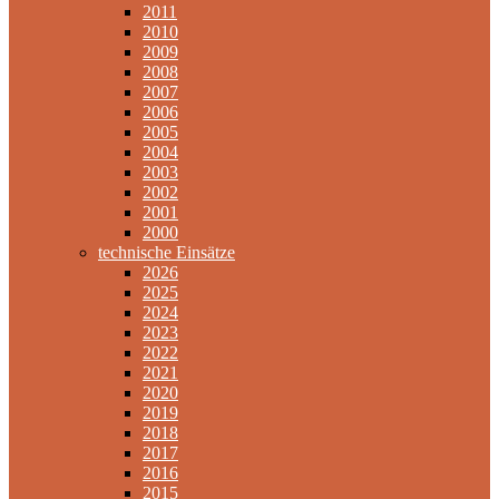
2011
2010
2009
2008
2007
2006
2005
2004
2003
2002
2001
2000
technische Einsätze
2026
2025
2024
2023
2022
2021
2020
2019
2018
2017
2016
2015