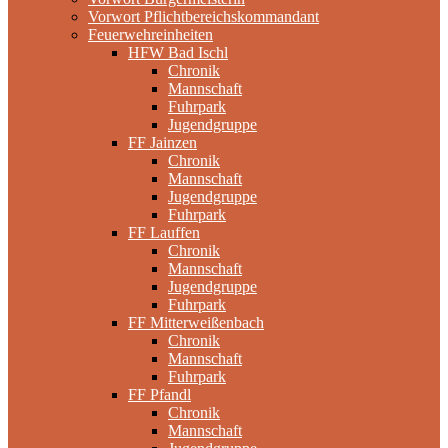
Vorwort Pflichtbereichskommandant
Feuerwehreinheiten
HFW Bad Ischl
Chronik
Mannschaft
Fuhrpark
Jugendgruppe
FF Jainzen
Chronik
Mannschaft
Jugendgruppe
Fuhrpark
FF Lauffen
Chronik
Mannschaft
Jugendgruppe
Fuhrpark
FF Mitterweißenbach
Chronik
Mannschaft
Fuhrpark
FF Pfandl
Chronik
Mannschaft