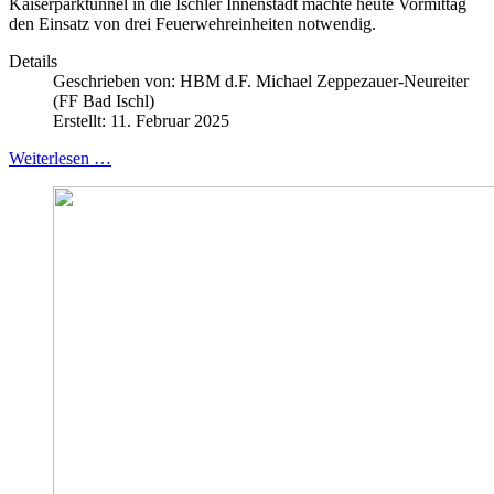
Kaiserparktunnel in die Ischler Innenstadt machte heute Vormittag
den Einsatz von drei Feuerwehreinheiten notwendig.
Details
Geschrieben von:
HBM d.F. Michael Zeppezauer-Neureiter
(FF Bad Ischl)
Erstellt: 11. Februar 2025
Weiterlesen …