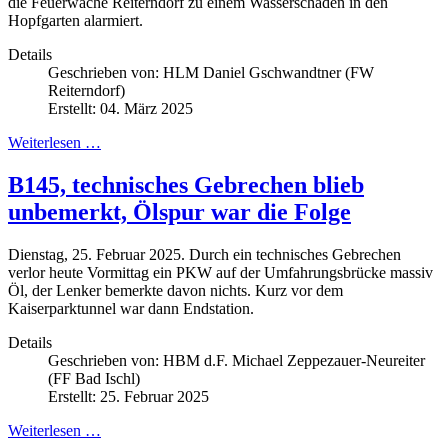
die Feuerwache Reiterndorf zu einem Wasserschaden in den
Hopfgarten alarmiert.
Details
Geschrieben von:
HLM Daniel Gschwandtner (FW
Reiterndorf)
Erstellt: 04. März 2025
Weiterlesen …
B145, technisches Gebrechen blieb
unbemerkt, Ölspur war die Folge
Dienstag, 25. Februar 2025. Durch ein technisches Gebrechen
verlor heute Vormittag ein PKW auf der Umfahrungsbrücke massiv
Öl, der Lenker bemerkte davon nichts. Kurz vor dem
Kaiserparktunnel war dann Endstation.
Details
Geschrieben von:
HBM d.F. Michael Zeppezauer-Neureiter
(FF Bad Ischl)
Erstellt: 25. Februar 2025
Weiterlesen …