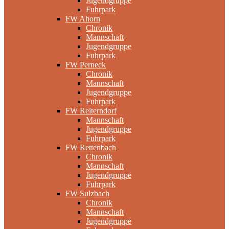
Jugendgruppe
Fuhrpark
FW Ahorn
Chronik
Mannschaft
Jugendgruppe
Fuhrpark
FW Perneck
Chronik
Mannschaft
Jugendgruppe
Fuhrpark
FW Reiterndorf
Mannschaft
Jugendgruppe
Fuhrpark
FW Rettenbach
Chronik
Mannschaft
Jugendgruppe
Fuhrpark
FW Sulzbach
Chronik
Mannschaft
Jugendgruppe