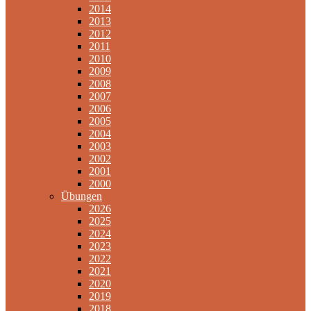
2014
2013
2012
2011
2010
2009
2008
2007
2006
2005
2004
2003
2002
2001
2000
Übungen
2026
2025
2024
2023
2022
2021
2020
2019
2018