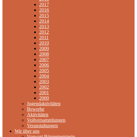
2017
2016
2015
2014
2013
2012
2011
2010
2009
2008
2007
2006
2005
2004
2003
2002
2001
2000
Jugendaktivitäten
Bewerbe
Aktivitäten
Vollversammlungen
Veranstaltungen
Wir über uns
Vorwort Bürgermeisterin