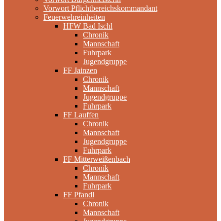
Vorwort Pflichtbereichskommandant
Feuerwehreinheiten
HFW Bad Ischl
Chronik
Mannschaft
Fuhrpark
Jugendgruppe
FF Jainzen
Chronik
Mannschaft
Jugendgruppe
Fuhrpark
FF Lauffen
Chronik
Mannschaft
Jugendgruppe
Fuhrpark
FF Mitterweißenbach
Chronik
Mannschaft
Fuhrpark
FF Pfandl
Chronik
Mannschaft