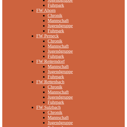
Jugendgruppe
Fuhrpark
FW Ahorn
Chronik
Mannschaft
Jugendgruppe
Fuhrpark
FW Perneck
Chronik
Mannschaft
Jugendgruppe
Fuhrpark
FW Reiterndorf
Mannschaft
Jugendgruppe
Fuhrpark
FW Rettenbach
Chronik
Mannschaft
Jugendgruppe
Fuhrpark
FW Sulzbach
Chronik
Mannschaft
Jugendgruppe