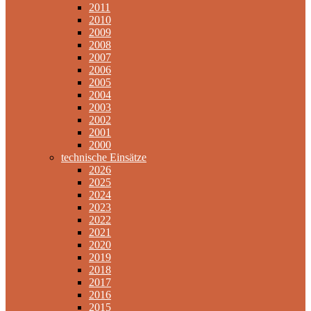
2011
2010
2009
2008
2007
2006
2005
2004
2003
2002
2001
2000
technische Einsätze
2026
2025
2024
2023
2022
2021
2020
2019
2018
2017
2016
2015