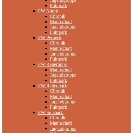
Jugendgruppe
Fuhrpark
FW Ahorn
Chronik
Mannschaft
Jugendgruppe
Fuhrpark
FW Perneck
Chronik
Mannschaft
Jugendgruppe
Fuhrpark
FW Reiterndorf
Mannschaft
Jugendgruppe
Fuhrpark
FW Rettenbach
Chronik
Mannschaft
Jugendgruppe
Fuhrpark
FW Sulzbach
Chronik
Mannschaft
Jugendgruppe