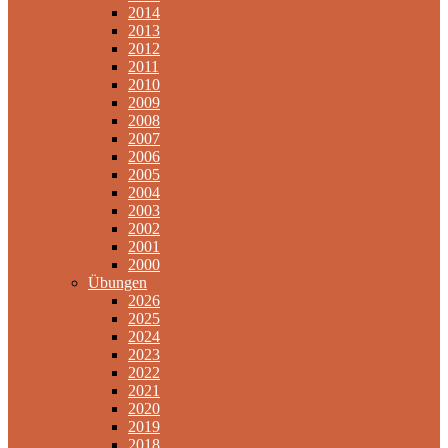
2014
2013
2012
2011
2010
2009
2008
2007
2006
2005
2004
2003
2002
2001
2000
Übungen
2026
2025
2024
2023
2022
2021
2020
2019
2018