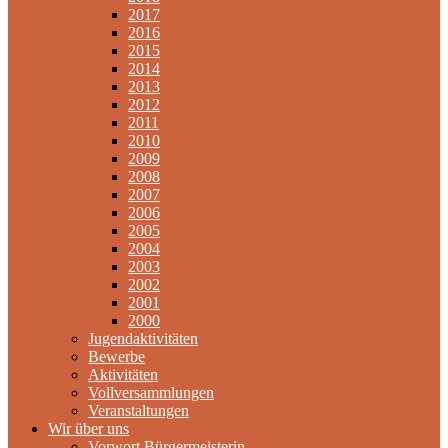
2017
2016
2015
2014
2013
2012
2011
2010
2009
2008
2007
2006
2005
2004
2003
2002
2001
2000
Jugendaktivitäten
Bewerbe
Aktivitäten
Vollversammlungen
Veranstaltungen
Wir über uns
Vorwort Bürgermeisterin