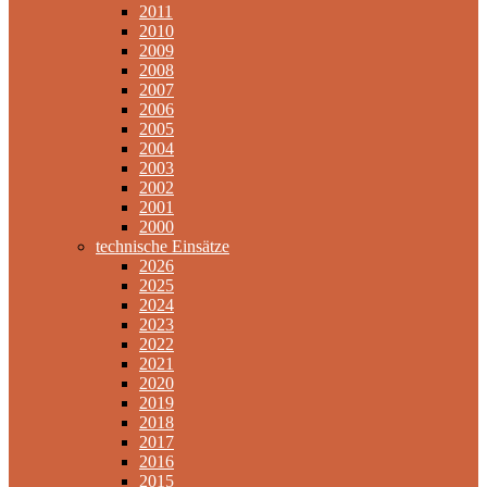
2011
2010
2009
2008
2007
2006
2005
2004
2003
2002
2001
2000
technische Einsätze
2026
2025
2024
2023
2022
2021
2020
2019
2018
2017
2016
2015