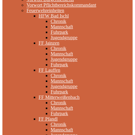
Vorwort Pflichtbereichskommandant
Feuerwehreinheiten
HFW Bad Ischl
Chronik
Mannschaft
Fuhrpark
Jugendgruppe
FF Jainzen
Chronik
Mannschaft
Jugendgruppe
Fuhrpark
FF Lauffen
Chronik
Mannschaft
Jugendgruppe
Fuhrpark
FF Mitterweißenbach
Chronik
Mannschaft
Fuhrpark
FF Pfandl
Chronik
Mannschaft