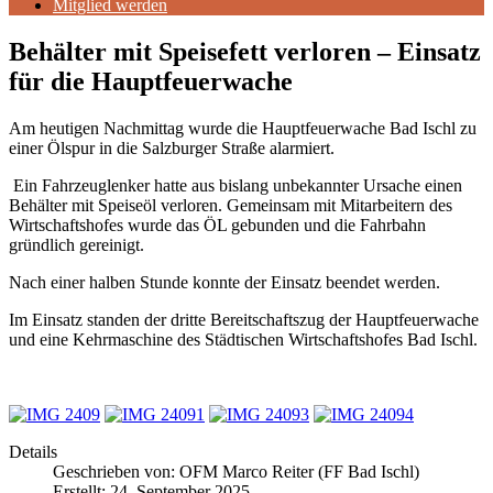
Mitglied werden
Behälter mit Speisefett verloren – Einsatz
für die Hauptfeuerwache
Am heutigen Nachmittag wurde die Hauptfeuerwache Bad Ischl zu
einer Ölspur in die Salzburger Straße alarmiert.
Ein Fahrzeuglenker hatte aus bislang unbekannter Ursache einen
Behälter mit Speiseöl verloren. Gemeinsam mit Mitarbeitern des
Wirtschaftshofes wurde das ÖL gebunden und die Fahrbahn
gründlich gereinigt.
Nach einer halben Stunde konnte der Einsatz beendet werden.
Im Einsatz standen der dritte Bereitschaftszug der Hauptfeuerwache
und eine Kehrmaschine des Städtischen Wirtschaftshofes Bad Ischl.
Details
Geschrieben von:
OFM Marco Reiter (FF Bad Ischl)
Erstellt: 24. September 2025