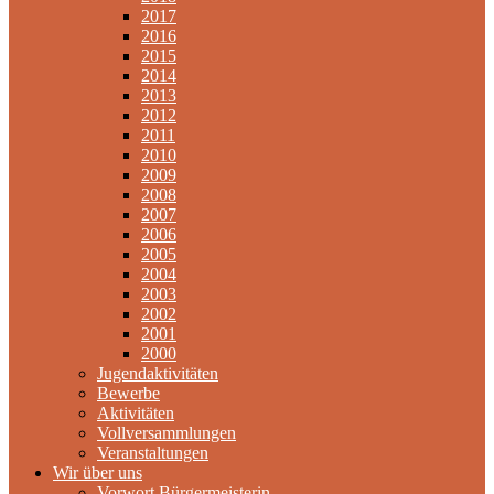
2017
2016
2015
2014
2013
2012
2011
2010
2009
2008
2007
2006
2005
2004
2003
2002
2001
2000
Jugendaktivitäten
Bewerbe
Aktivitäten
Vollversammlungen
Veranstaltungen
Wir über uns
Vorwort Bürgermeisterin