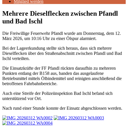
Mitglied werden
Mehrere Dieselflecken zwischen Pfandl
und Bad Ischl
Die Freiwillige Feuerwehr Pfandl wurde am Donnerstag, dem 12.
März 2026, um 10:16 Uhr zu einer Ölspur alarmiert.
Bei der Lageerkundung stellte sich heraus, dass sich mehrere
Dieselflecken über den Straßenabschnitt zwischen Pfandl und Bad
Ischl verteilten.
Die Einsatzkräfte der FF Pfandl rückten daraufhin zu mehreren
Punkten entlang der B158 aus, banden das ausgelaufene
Betriebsmittel mittels Ölbindemittel und reinigten anschließend die
betroffenen Fahrbahnbereiche.
Auch eine Streife der Polizeiinspektion Bad Ischl befand sich
unterstützend vor Ort.
Nach rund einer Stunde konnte der Einsatz abgeschlossen werden.