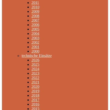
2011
2010
2009
2008
2007
2006
2005
2004
2003
2002
2001
2000
technische Einsätze
2026
2025
2024
2023
2022
2021
2020
2019
2018
2017
2016
2015