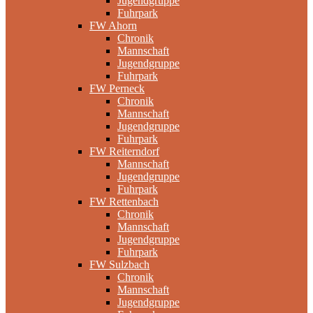
Jugendgruppe
Fuhrpark
FW Ahorn
Chronik
Mannschaft
Jugendgruppe
Fuhrpark
FW Perneck
Chronik
Mannschaft
Jugendgruppe
Fuhrpark
FW Reiterndorf
Mannschaft
Jugendgruppe
Fuhrpark
FW Rettenbach
Chronik
Mannschaft
Jugendgruppe
Fuhrpark
FW Sulzbach
Chronik
Mannschaft
Jugendgruppe