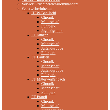
Vorwort Pflichtbereichskommandant
Feuerwehreinheiten
HFW Bad Ischl
Chronik
Mannschaft
Fuhrpark
Jugendgruppe
FF Jainzen
Chronik
Mannschaft
Jugendgruppe
Fuhrpark
FF Lauffen
Chronik
Mannschaft
Jugendgruppe
Fuhrpark
FF Mitterweißenbach
Chronik
Mannschaft
Fuhrpark
FF Pfandl
Chronik
Mannschaft