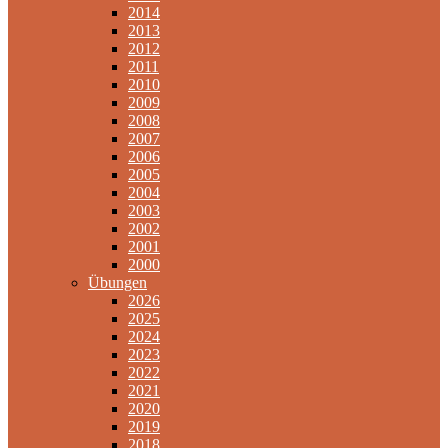
2014
2013
2012
2011
2010
2009
2008
2007
2006
2005
2004
2003
2002
2001
2000
Übungen
2026
2025
2024
2023
2022
2021
2020
2019
2018