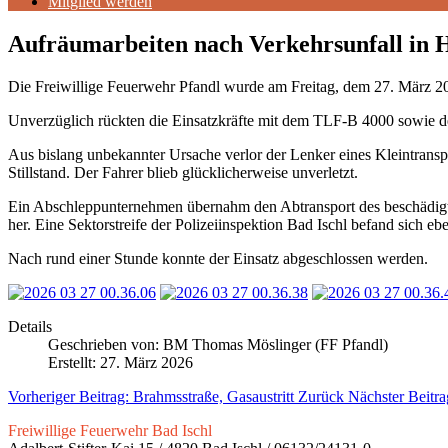
Mitglied werden
Aufräumarbeiten nach Verkehrsunfall in 
Die Freiwillige Feuerwehr Pfandl wurde am Freitag, dem 27. März 20
Unverzüglich rückten die Einsatzkräfte mit dem TLF‑B 4000 sowie 
Aus bislang unbekannter Ursache verlor der Lenker eines Kleintransp
Stillstand. Der Fahrer blieb glücklicherweise unverletzt.
Ein Abschleppunternehmen übernahm den Abtransport des beschädigten
her. Eine Sektorstreife der Polizeiinspektion Bad Ischl befand sich ebe
Nach rund einer Stunde konnte der Einsatz abgeschlossen werden.
Details
Geschrieben von:
BM Thomas Möslinger (FF Pfandl)
Erstellt: 27. März 2026
Vorheriger Beitrag: Brahmsstraße, Gasaustritt
Zurück
Nächster Beitr
Freiwillige Feuerwehr Bad Ischl