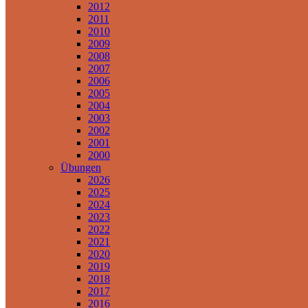
2012
2011
2010
2009
2008
2007
2006
2005
2004
2003
2002
2001
2000
Übungen
2026
2025
2024
2023
2022
2021
2020
2019
2018
2017
2016