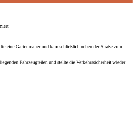
iert.
eifte eine Gartenmauer und kam schließlich neben der Straße zum
genden Fahrzeugteilen und stellte die Verkehrssicherheit wieder