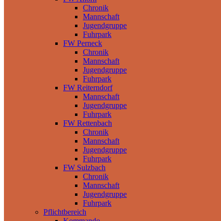
Chronik
Mannschaft
Jugendgruppe
Fuhrpark
FW Perneck
Chronik
Mannschaft
Jugendgruppe
Fuhrpark
FW Reiterndorf
Mannschaft
Jugendgruppe
Fuhrpark
FW Rettenbach
Chronik
Mannschaft
Jugendgruppe
Fuhrpark
FW Sulzbach
Chronik
Mannschaft
Jugendgruppe
Fuhrpark
Pflichtbereich
Kommando