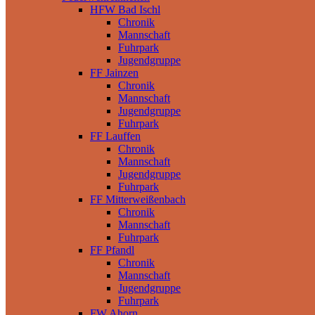
HFW Bad Ischl
Chronik
Mannschaft
Fuhrpark
Jugendgruppe
FF Jainzen
Chronik
Mannschaft
Jugendgruppe
Fuhrpark
FF Lauffen
Chronik
Mannschaft
Jugendgruppe
Fuhrpark
FF Mitterweißenbach
Chronik
Mannschaft
Fuhrpark
FF Pfandl
Chronik
Mannschaft
Jugendgruppe
Fuhrpark
FW Ahorn