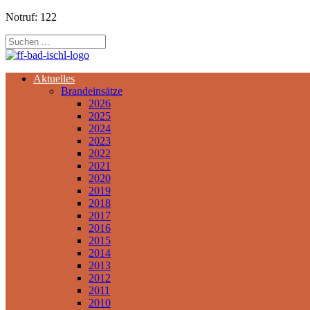
Notruf: 122
Aktuelles
Brandeinsätze
2026
2025
2024
2023
2022
2021
2020
2019
2018
2017
2016
2015
2014
2013
2012
2011
2010