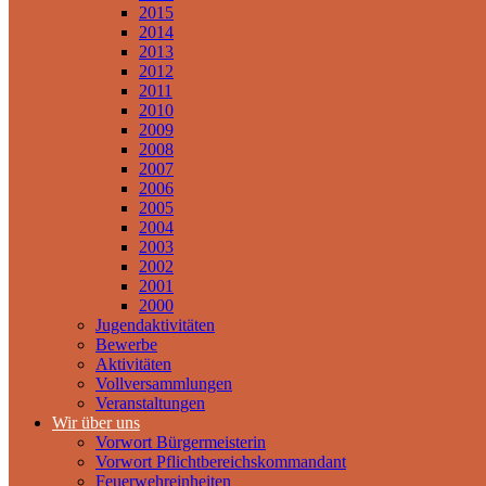
2015
2014
2013
2012
2011
2010
2009
2008
2007
2006
2005
2004
2003
2002
2001
2000
Jugendaktivitäten
Bewerbe
Aktivitäten
Vollversammlungen
Veranstaltungen
Wir über uns
Vorwort Bürgermeisterin
Vorwort Pflichtbereichskommandant
Feuerwehreinheiten