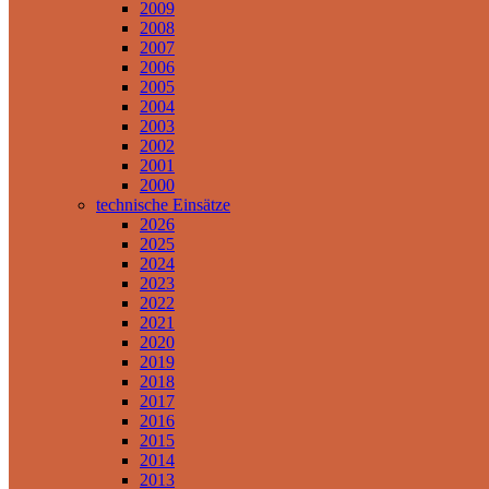
2009
2008
2007
2006
2005
2004
2003
2002
2001
2000
technische Einsätze
2026
2025
2024
2023
2022
2021
2020
2019
2018
2017
2016
2015
2014
2013