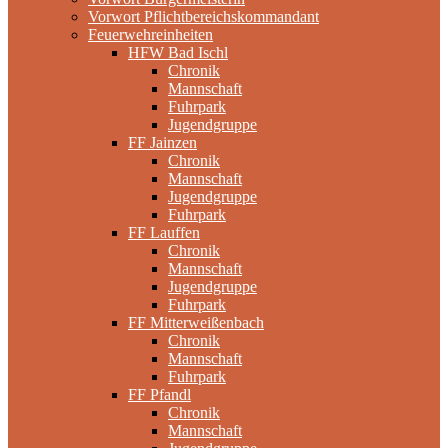
Vorwort Pflichtbereichskommandant
Feuerwehreinheiten
HFW Bad Ischl
Chronik
Mannschaft
Fuhrpark
Jugendgruppe
FF Jainzen
Chronik
Mannschaft
Jugendgruppe
Fuhrpark
FF Lauffen
Chronik
Mannschaft
Jugendgruppe
Fuhrpark
FF Mitterweißenbach
Chronik
Mannschaft
Fuhrpark
FF Pfandl
Chronik
Mannschaft