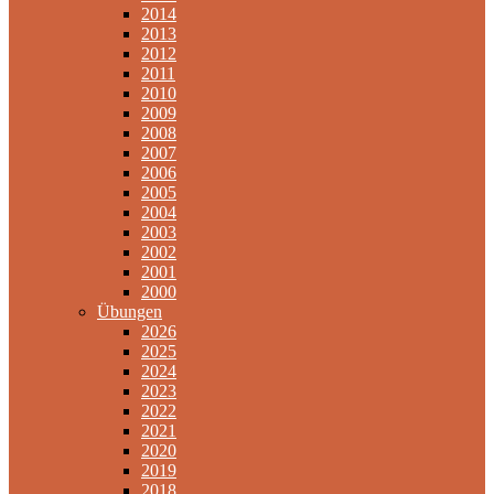
2014
2013
2012
2011
2010
2009
2008
2007
2006
2005
2004
2003
2002
2001
2000
Übungen
2026
2025
2024
2023
2022
2021
2020
2019
2018