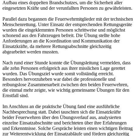
Aufbau eines doppelten Brandschutzes, um die Sicherheit aller
eingesetzten Kräfte und der verunfallten Personen zu gewährleisten.
Parallel dazu begannen die Feuerwehrmitglieder mit der technischen
Menschenrettung. Unter Einsatz der entsprechenden Rettungsgeräte
wurden die eingeklemmten Personen schrittweise und möglichst
schonend aus den Fahrzeugen befreit. Die Übung stellte hohe
Anforderungen an die Koordination und Kommunikation der
Einsatzkräfte, da mehrere Rettungsabschnitte gleichzeitig
abgearbeitet werden mussten.
Nach rund einer Stunde konnte die Übungsleitung vermelden, dass
alle zehn Personen erfolgreich aus ihrer misslichen Lage gerettet
wurden. Das Übungsziel wurde somit vollständig erreicht.
Besonders hervorzuheben war dabei die professionelle und
reibungslose Zusammenarbeit zwischen den beiden Feuerwehren,
die einmal mehr zeigte, wie wichtig gemeinsame Übungen für den
Ernstfall sind.
Im Anschluss an die praktische Übung fand eine ausführliche
Nachbesprechung statt. Dabei tauschten sich die Einsatzkräfte
beider Feuerwehren über den Übungsverlauf aus, analysierten
einzelne Einsatzabschnitte und berichteten über ihre Erfahrungen
und Erkenntnisse. Solche Gespräche leisten einen wichtigen Beitrag
zur Weiterentwicklung der Einsatzabläufe und fördern gleichzeitig