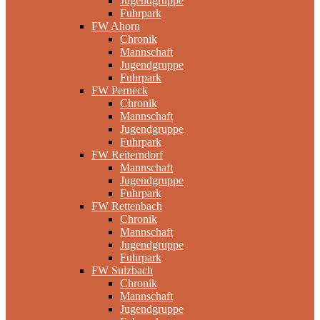
Jugendgruppe
Fuhrpark
FW Ahorn
Chronik
Mannschaft
Jugendgruppe
Fuhrpark
FW Perneck
Chronik
Mannschaft
Jugendgruppe
Fuhrpark
FW Reiterndorf
Mannschaft
Jugendgruppe
Fuhrpark
FW Rettenbach
Chronik
Mannschaft
Jugendgruppe
Fuhrpark
FW Sulzbach
Chronik
Mannschaft
Jugendgruppe