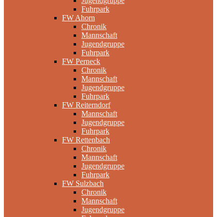
Jugendgruppe
Fuhrpark
FW Ahorn
Chronik
Mannschaft
Jugendgruppe
Fuhrpark
FW Perneck
Chronik
Mannschaft
Jugendgruppe
Fuhrpark
FW Reiterndorf
Mannschaft
Jugendgruppe
Fuhrpark
FW Rettenbach
Chronik
Mannschaft
Jugendgruppe
Fuhrpark
FW Sulzbach
Chronik
Mannschaft
Jugendgruppe