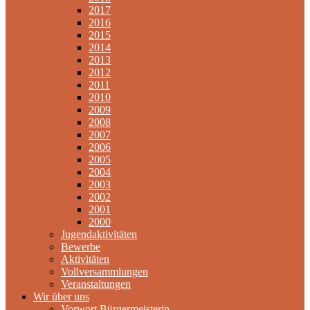
2017
2016
2015
2014
2013
2012
2011
2010
2009
2008
2007
2006
2005
2004
2003
2002
2001
2000
Jugendaktivitäten
Bewerbe
Aktivitäten
Vollversammlungen
Veranstaltungen
Wir über uns
Vorwort Bürgermeisterin