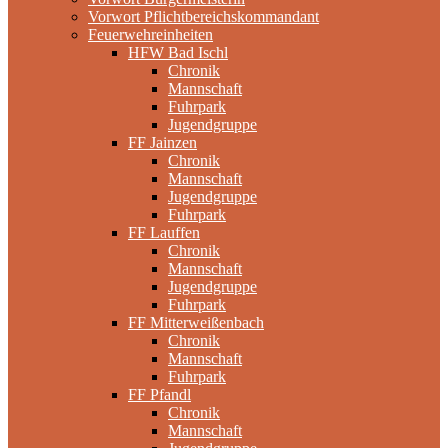
Vorwort Pflichtbereichskommandant
Feuerwehreinheiten
HFW Bad Ischl
Chronik
Mannschaft
Fuhrpark
Jugendgruppe
FF Jainzen
Chronik
Mannschaft
Jugendgruppe
Fuhrpark
FF Lauffen
Chronik
Mannschaft
Jugendgruppe
Fuhrpark
FF Mitterweißenbach
Chronik
Mannschaft
Fuhrpark
FF Pfandl
Chronik
Mannschaft