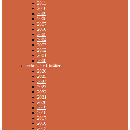
2011
2010
2009
2008
2007
2006
2005
2004
2003
2002
2001
2000
technische Einsätze
2026
2025
2024
2023
2022
2021
2020
2019
2018
2017
2016
2015