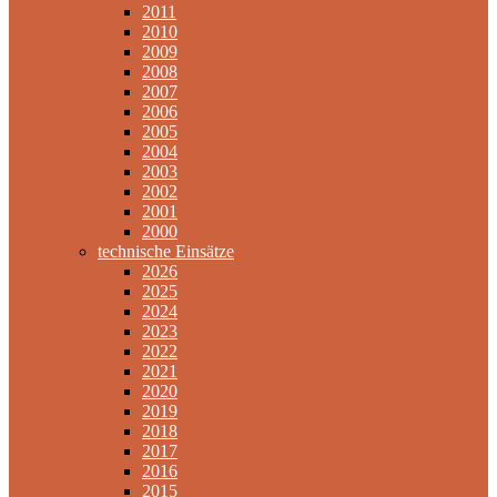
2011
2010
2009
2008
2007
2006
2005
2004
2003
2002
2001
2000
technische Einsätze
2026
2025
2024
2023
2022
2021
2020
2019
2018
2017
2016
2015