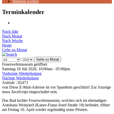
Mitglied werden
Terminkalender
Nach Jahr
Nach Monat
Nach Woche
Heute
Gehe zu Monat
Gehe zu Monat
Feuerwehrmuseum geöffnet
Samstag 18 Juli 2026, 10:00am - 05:00pm
Vorherige Wiederholung
Nächste Wiederholung
Aufrufe
: 82473
von
Diese E-Mail-Adresse ist vor Spambots geschützt! Zur Anzeige
muss JavaScript eingeschaltet sein.
Das Bad Ischler Feuerwehrmuseum, welches sich im ehemaligen
Autohaus Weinzierl (Kaiser-Franz-Josef-Straße 18) befindet, öffnet
am Freitag 10. April wieder regelmäßig seine Pforten.