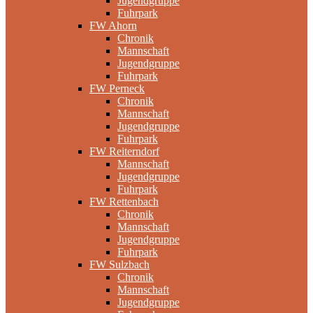
Jugendgruppe
Fuhrpark
FW Ahorn
Chronik
Mannschaft
Jugendgruppe
Fuhrpark
FW Perneck
Chronik
Mannschaft
Jugendgruppe
Fuhrpark
FW Reiterndorf
Mannschaft
Jugendgruppe
Fuhrpark
FW Rettenbach
Chronik
Mannschaft
Jugendgruppe
Fuhrpark
FW Sulzbach
Chronik
Mannschaft
Jugendgruppe