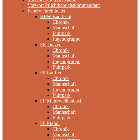
Vorwort Pflichtbereichskommandant
Feuerwehreinheiten
HFW Bad Ischl
Chronik
Mannschaft
Fuhrpark
Jugendgruppe
FF Jainzen
Chronik
Mannschaft
Jugendgruppe
Fuhrpark
FF Lauffen
Chronik
Mannschaft
Jugendgruppe
Fuhrpark
FF Mitterweißenbach
Chronik
Mannschaft
Fuhrpark
FF Pfandl
Chronik
Mannschaft