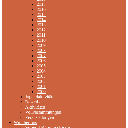
2017
2016
2015
2014
2013
2012
2011
2010
2009
2008
2007
2006
2005
2004
2003
2002
2001
2000
Jugendaktivitäten
Bewerbe
Aktivitäten
Vollversammlungen
Veranstaltungen
Wir über uns
Vorwort Bürgermeisterin