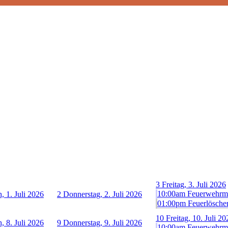
3
Freitag, 3. Juli 2026
10:00am Feuerwehrmu
, 1. Juli 2026
2
Donnerstag, 2. Juli 2026
01:00pm Feuerlöscher
10
Freitag, 10. Juli 20
, 8. Juli 2026
9
Donnerstag, 9. Juli 2026
10:00am Feuerwehrmu