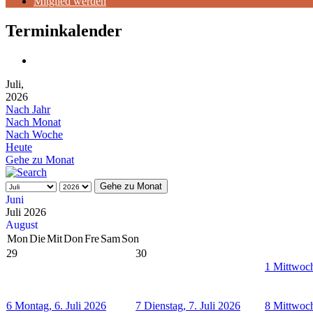
Mitglied werden
Terminkalender
Juli,
2026
Nach Jahr
Nach Monat
Nach Woche
Heute
Gehe zu Monat
Gehe zu Monat
Juni
Juli 2026
August
Mon
Die
Mit
Don
Fre
Sam
Son
29
30
1
Mittwoch
6
Montag, 6. Juli 2026
7
Dienstag, 7. Juli 2026
8
Mittwoch