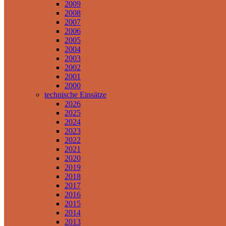
2009
2008
2007
2006
2005
2004
2003
2002
2001
2000
technische Einsätze
2026
2025
2024
2023
2022
2021
2020
2019
2018
2017
2016
2015
2014
2013