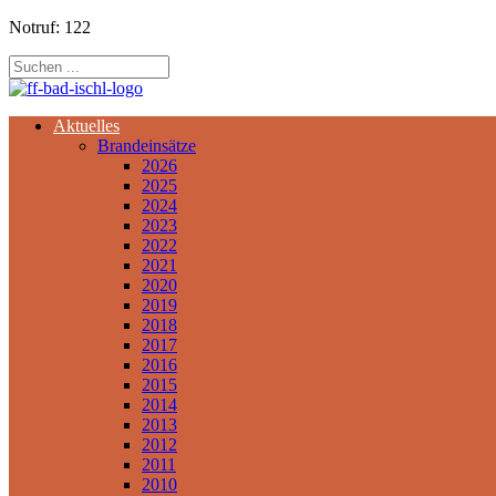
Notruf: 122
Aktuelles
Brandeinsätze
2026
2025
2024
2023
2022
2021
2020
2019
2018
2017
2016
2015
2014
2013
2012
2011
2010