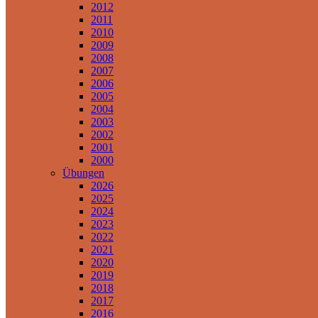
2012
2011
2010
2009
2008
2007
2006
2005
2004
2003
2002
2001
2000
Übungen
2026
2025
2024
2023
2022
2021
2020
2019
2018
2017
2016