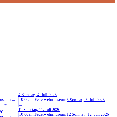
4
Samstag, 4. Juli 2026
seum ...
10:00am Feuerwehrmuseum
5
Sonntag, 5. Juli 2026
...
übe ...
11
Samstag, 11. Juli 2026
26
10:00am Feuerwehrmuseum
12
Sonntag, 12. Juli 2026
seum ...