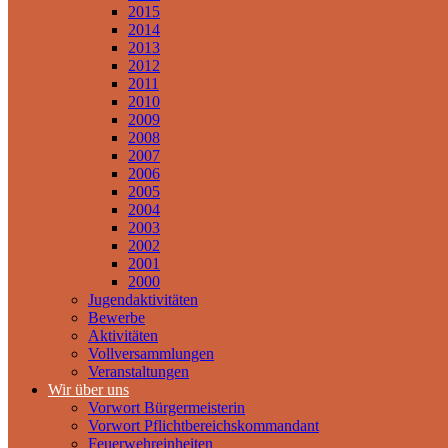
2015
2014
2013
2012
2011
2010
2009
2008
2007
2006
2005
2004
2003
2002
2001
2000
Jugendaktivitäten
Bewerbe
Aktivitäten
Vollversammlungen
Veranstaltungen
Wir über uns
Vorwort Bürgermeisterin
Vorwort Pflichtbereichskommandant
Feuerwehreinheiten