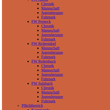
Chronik
Mannschaft
Jugendgruppe
Fuhrpark
FW Perneck
Chronik
Mannschaft
Jugendgruppe
Fuhrpark
FW Reiterndorf
Mannschaft
Jugendgruppe
Fuhrpark
FW Rettenbach
Chronik
Mannschaft
Jugendgruppe
Fuhrpark
FW Sulzbach
Chronik
Mannschaft
Jugendgruppe
Fuhrpark
Pflichtbereich
Kommando