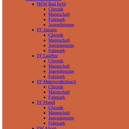
HFW Bad Ischl
Chronik
Mannschaft
Fuhrpark
Jugendgruppe
FF Jainzen
Chronik
Mannschaft
Jugendgruppe
Fuhrpark
FF Lauffen
Chronik
Mannschaft
Jugendgruppe
Fuhrpark
FF Mitterweißenbach
Chronik
Mannschaft
Fuhrpark
FF Pfandl
Chronik
Mannschaft
Jugendgruppe
Fuhrpark
FW Ahorn