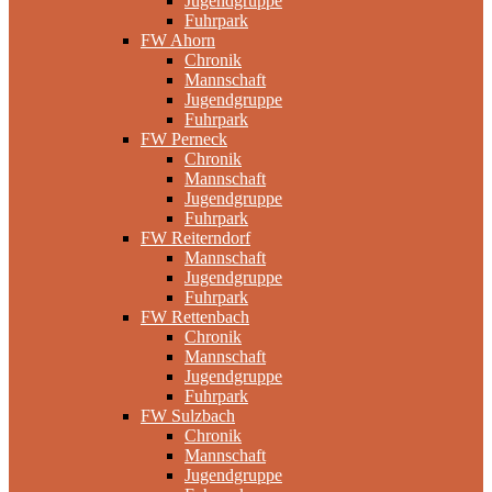
Jugendgruppe
Fuhrpark
FW Ahorn
Chronik
Mannschaft
Jugendgruppe
Fuhrpark
FW Perneck
Chronik
Mannschaft
Jugendgruppe
Fuhrpark
FW Reiterndorf
Mannschaft
Jugendgruppe
Fuhrpark
FW Rettenbach
Chronik
Mannschaft
Jugendgruppe
Fuhrpark
FW Sulzbach
Chronik
Mannschaft
Jugendgruppe