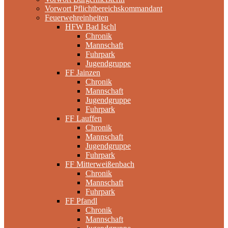
Vorwort Pflichtbereichskommandant
Feuerwehreinheiten
HFW Bad Ischl
Chronik
Mannschaft
Fuhrpark
Jugendgruppe
FF Jainzen
Chronik
Mannschaft
Jugendgruppe
Fuhrpark
FF Lauffen
Chronik
Mannschaft
Jugendgruppe
Fuhrpark
FF Mitterweißenbach
Chronik
Mannschaft
Fuhrpark
FF Pfandl
Chronik
Mannschaft