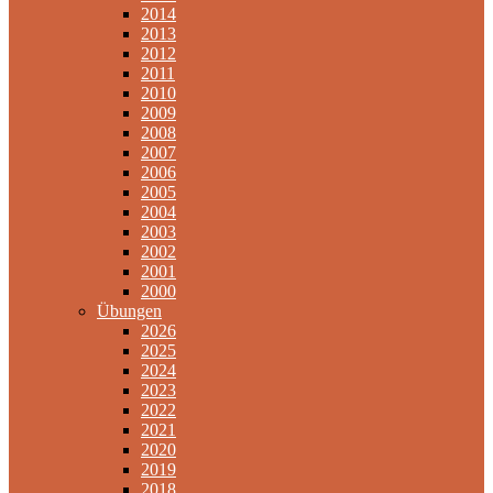
2014
2013
2012
2011
2010
2009
2008
2007
2006
2005
2004
2003
2002
2001
2000
Übungen
2026
2025
2024
2023
2022
2021
2020
2019
2018