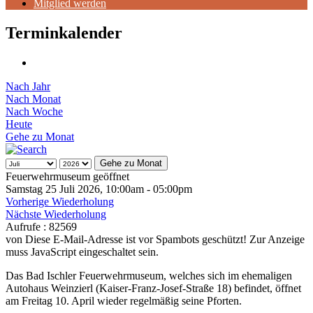
Mitglied werden
Terminkalender
Nach Jahr
Nach Monat
Nach Woche
Heute
Gehe zu Monat
Gehe zu Monat
Feuerwehrmuseum geöffnet
Samstag 25 Juli 2026, 10:00am - 05:00pm
Vorherige Wiederholung
Nächste Wiederholung
Aufrufe
: 82569
von
Diese E-Mail-Adresse ist vor Spambots geschützt! Zur Anzeige
muss JavaScript eingeschaltet sein.
Das Bad Ischler Feuerwehrmuseum, welches sich im ehemaligen
Autohaus Weinzierl (Kaiser-Franz-Josef-Straße 18) befindet, öffnet
am Freitag 10. April wieder regelmäßig seine Pforten.