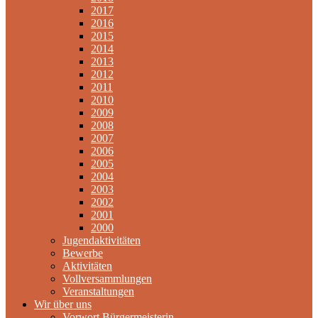
2017
2016
2015
2014
2013
2012
2011
2010
2009
2008
2007
2006
2005
2004
2003
2002
2001
2000
Jugendaktivitäten
Bewerbe
Aktivitäten
Vollversammlungen
Veranstaltungen
Wir über uns
Vorwort Bürgermeisterin