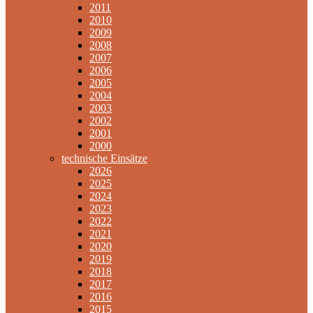
2011
2010
2009
2008
2007
2006
2005
2004
2003
2002
2001
2000
technische Einsätze
2026
2025
2024
2023
2022
2021
2020
2019
2018
2017
2016
2015