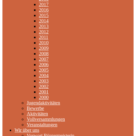
2017
2016
2015
2014
2013
2012
2011
2010
2009
2008
2007
2006
2005
2004
2003
2002
2001
2000
Jugendaktivitäten
Bewerbe
Aktivitäten
Vollversammlungen
Veranstaltungen
Wir über uns
Vorwort Bürgermeisterin