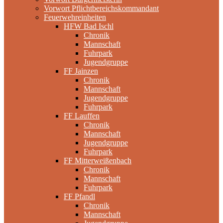
Vorwort Pflichtbereichskommandant
Feuerwehreinheiten
HFW Bad Ischl
Chronik
Mannschaft
Fuhrpark
Jugendgruppe
FF Jainzen
Chronik
Mannschaft
Jugendgruppe
Fuhrpark
FF Lauffen
Chronik
Mannschaft
Jugendgruppe
Fuhrpark
FF Mitterweißenbach
Chronik
Mannschaft
Fuhrpark
FF Pfandl
Chronik
Mannschaft