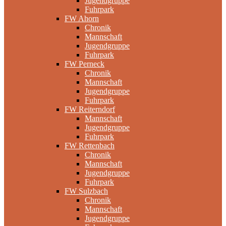
Jugendgruppe
Fuhrpark
FW Ahorn
Chronik
Mannschaft
Jugendgruppe
Fuhrpark
FW Perneck
Chronik
Mannschaft
Jugendgruppe
Fuhrpark
FW Reiterndorf
Mannschaft
Jugendgruppe
Fuhrpark
FW Rettenbach
Chronik
Mannschaft
Jugendgruppe
Fuhrpark
FW Sulzbach
Chronik
Mannschaft
Jugendgruppe