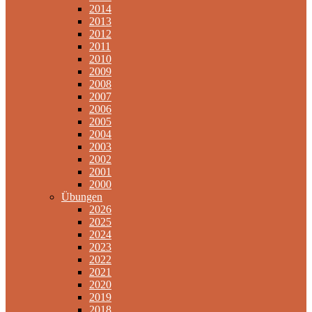
2014
2013
2012
2011
2010
2009
2008
2007
2006
2005
2004
2003
2002
2001
2000
Übungen
2026
2025
2024
2023
2022
2021
2020
2019
2018