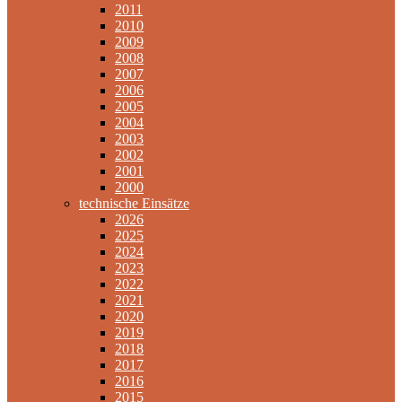
2011
2010
2009
2008
2007
2006
2005
2004
2003
2002
2001
2000
technische Einsätze
2026
2025
2024
2023
2022
2021
2020
2019
2018
2017
2016
2015