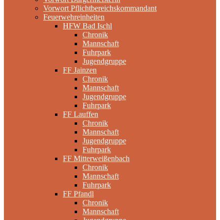
Vorwort Pflichtbereichskommandant
Feuerwehreinheiten
HFW Bad Ischl
Chronik
Mannschaft
Fuhrpark
Jugendgruppe
FF Jainzen
Chronik
Mannschaft
Jugendgruppe
Fuhrpark
FF Lauffen
Chronik
Mannschaft
Jugendgruppe
Fuhrpark
FF Mitterweißenbach
Chronik
Mannschaft
Fuhrpark
FF Pfandl
Chronik
Mannschaft