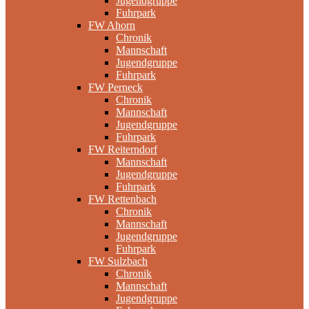
Jugendgruppe
Fuhrpark
FW Ahorn
Chronik
Mannschaft
Jugendgruppe
Fuhrpark
FW Perneck
Chronik
Mannschaft
Jugendgruppe
Fuhrpark
FW Reiterndorf
Mannschaft
Jugendgruppe
Fuhrpark
FW Rettenbach
Chronik
Mannschaft
Jugendgruppe
Fuhrpark
FW Sulzbach
Chronik
Mannschaft
Jugendgruppe