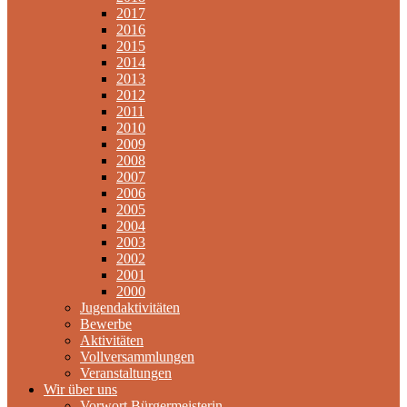
2017
2016
2015
2014
2013
2012
2011
2010
2009
2008
2007
2006
2005
2004
2003
2002
2001
2000
Jugendaktivitäten
Bewerbe
Aktivitäten
Vollversammlungen
Veranstaltungen
Wir über uns
Vorwort Bürgermeisterin