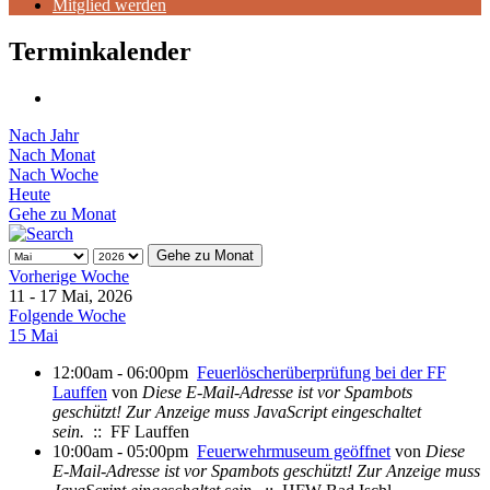
Mitglied werden
Terminkalender
Nach Jahr
Nach Monat
Nach Woche
Heute
Gehe zu Monat
Gehe zu Monat
Vorherige Woche
11 - 17 Mai, 2026
Folgende Woche
15 Mai
12:00am - 06:00pm
Feuerlöscherüberprüfung bei der FF
Lauffen
von
Diese E-Mail-Adresse ist vor Spambots
geschützt! Zur Anzeige muss JavaScript eingeschaltet
sein.
:: FF Lauffen
10:00am - 05:00pm
Feuerwehrmuseum geöffnet
von
Diese
E-Mail-Adresse ist vor Spambots geschützt! Zur Anzeige muss