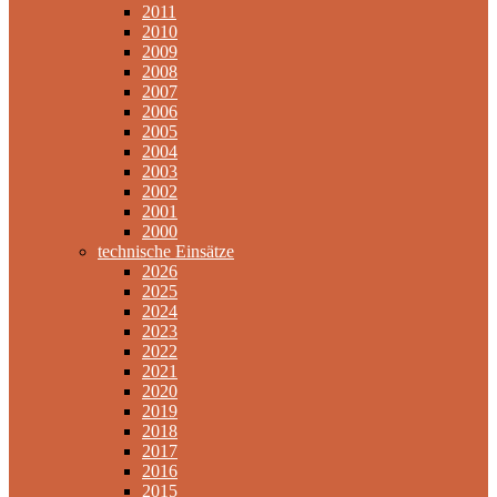
2011
2010
2009
2008
2007
2006
2005
2004
2003
2002
2001
2000
technische Einsätze
2026
2025
2024
2023
2022
2021
2020
2019
2018
2017
2016
2015