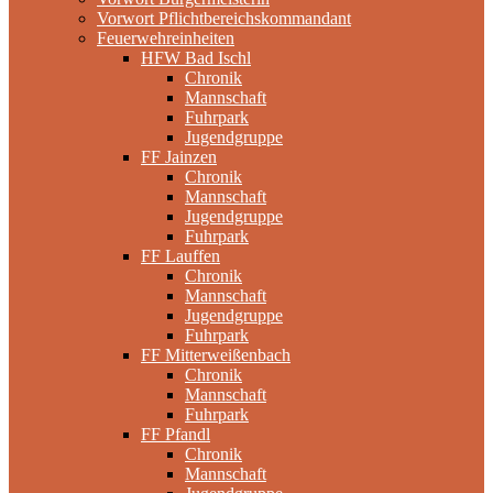
Vorwort Pflichtbereichskommandant
Feuerwehreinheiten
HFW Bad Ischl
Chronik
Mannschaft
Fuhrpark
Jugendgruppe
FF Jainzen
Chronik
Mannschaft
Jugendgruppe
Fuhrpark
FF Lauffen
Chronik
Mannschaft
Jugendgruppe
Fuhrpark
FF Mitterweißenbach
Chronik
Mannschaft
Fuhrpark
FF Pfandl
Chronik
Mannschaft