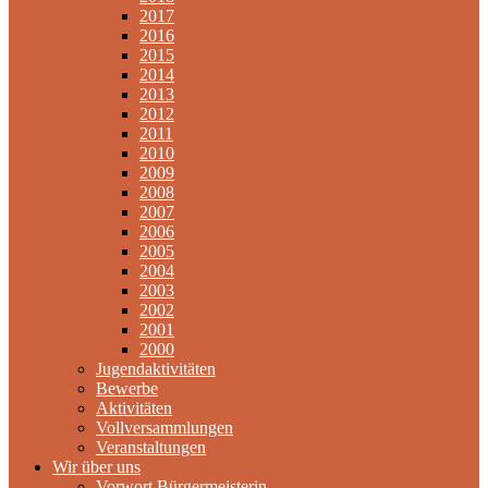
2017
2016
2015
2014
2013
2012
2011
2010
2009
2008
2007
2006
2005
2004
2003
2002
2001
2000
Jugendaktivitäten
Bewerbe
Aktivitäten
Vollversammlungen
Veranstaltungen
Wir über uns
Vorwort Bürgermeisterin