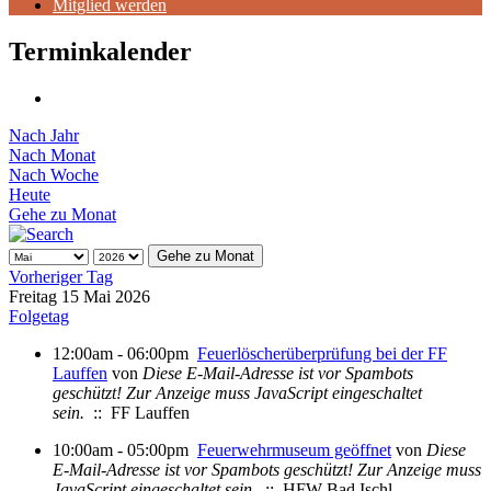
Mitglied werden
Terminkalender
Nach Jahr
Nach Monat
Nach Woche
Heute
Gehe zu Monat
Gehe zu Monat
Vorheriger Tag
Freitag 15 Mai 2026
Folgetag
12:00am - 06:00pm
Feuerlöscherüberprüfung bei der FF
Lauffen
von
Diese E-Mail-Adresse ist vor Spambots
geschützt! Zur Anzeige muss JavaScript eingeschaltet
sein.
:: FF Lauffen
10:00am - 05:00pm
Feuerwehrmuseum geöffnet
von
Diese
E-Mail-Adresse ist vor Spambots geschützt! Zur Anzeige muss
JavaScript eingeschaltet sein.
:: HFW Bad Ischl