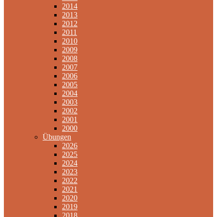
2014
2013
2012
2011
2010
2009
2008
2007
2006
2005
2004
2003
2002
2001
2000
Übungen
2026
2025
2024
2023
2022
2021
2020
2019
2018