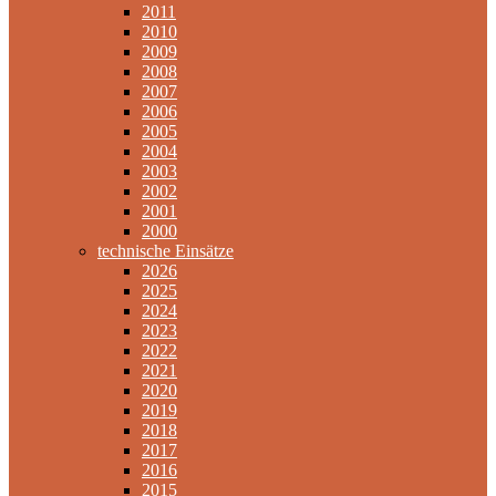
2011
2010
2009
2008
2007
2006
2005
2004
2003
2002
2001
2000
technische Einsätze
2026
2025
2024
2023
2022
2021
2020
2019
2018
2017
2016
2015