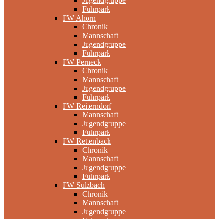
Jugendgruppe
Fuhrpark
FW Ahorn
Chronik
Mannschaft
Jugendgruppe
Fuhrpark
FW Perneck
Chronik
Mannschaft
Jugendgruppe
Fuhrpark
FW Reiterndorf
Mannschaft
Jugendgruppe
Fuhrpark
FW Rettenbach
Chronik
Mannschaft
Jugendgruppe
Fuhrpark
FW Sulzbach
Chronik
Mannschaft
Jugendgruppe