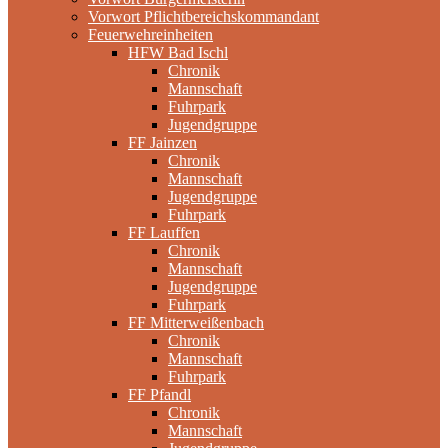
Vorwort Pflichtbereichskommandant
Feuerwehreinheiten
HFW Bad Ischl
Chronik
Mannschaft
Fuhrpark
Jugendgruppe
FF Jainzen
Chronik
Mannschaft
Jugendgruppe
Fuhrpark
FF Lauffen
Chronik
Mannschaft
Jugendgruppe
Fuhrpark
FF Mitterweißenbach
Chronik
Mannschaft
Fuhrpark
FF Pfandl
Chronik
Mannschaft