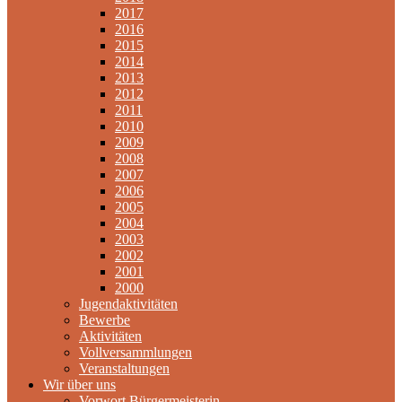
2017
2016
2015
2014
2013
2012
2011
2010
2009
2008
2007
2006
2005
2004
2003
2002
2001
2000
Jugendaktivitäten
Bewerbe
Aktivitäten
Vollversammlungen
Veranstaltungen
Wir über uns
Vorwort Bürgermeisterin