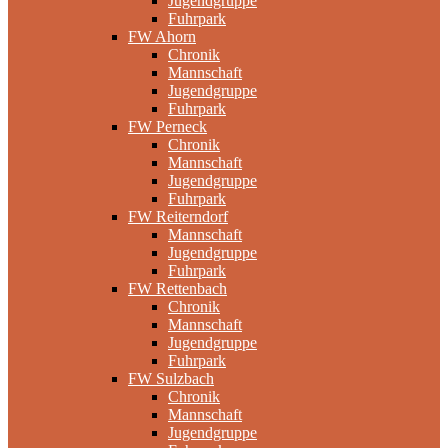
Jugendgruppe
Fuhrpark
FW Ahorn
Chronik
Mannschaft
Jugendgruppe
Fuhrpark
FW Perneck
Chronik
Mannschaft
Jugendgruppe
Fuhrpark
FW Reiterndorf
Mannschaft
Jugendgruppe
Fuhrpark
FW Rettenbach
Chronik
Mannschaft
Jugendgruppe
Fuhrpark
FW Sulzbach
Chronik
Mannschaft
Jugendgruppe