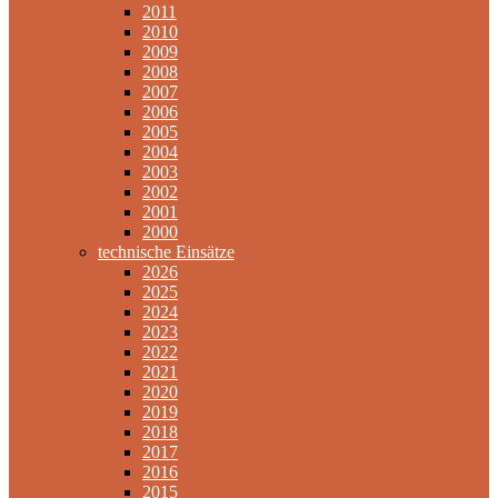
2011
2010
2009
2008
2007
2006
2005
2004
2003
2002
2001
2000
technische Einsätze
2026
2025
2024
2023
2022
2021
2020
2019
2018
2017
2016
2015