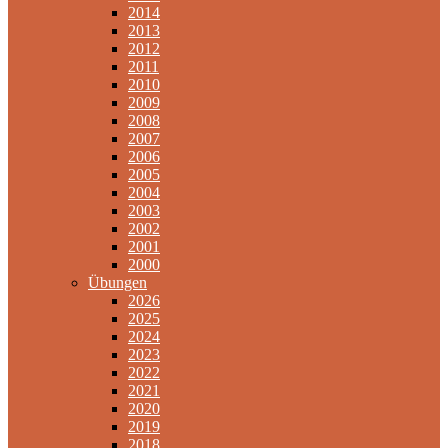
2014
2013
2012
2011
2010
2009
2008
2007
2006
2005
2004
2003
2002
2001
2000
Übungen
2026
2025
2024
2023
2022
2021
2020
2019
2018