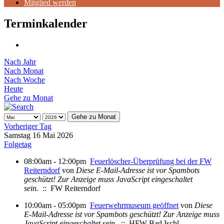
Mitglied werden
Terminkalender
Nach Jahr
Nach Monat
Nach Woche
Heute
Gehe zu Monat
Gehe zu Monat
Vorheriger Tag
Samstag 16 Mai 2026
Folgetag
08:00am - 12:00pm
Feuerlöscher-Überprüfung bei der FW
Reiterndorf
von
Diese E-Mail-Adresse ist vor Spambots
geschützt! Zur Anzeige muss JavaScript eingeschaltet
sein.
:: FW Reiterndorf
10:00am - 05:00pm
Feuerwehrmuseum geöffnet
von
Diese
E-Mail-Adresse ist vor Spambots geschützt! Zur Anzeige muss
JavaScript eingeschaltet sein.
:: HFW Bad Ischl