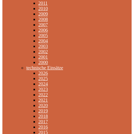
2011
2010
2009
2008
2007
2006
2005
2004
2003
2002
2001
2000
technische Einsätze
2026
2025
2024
2023
2022
2021
2020
2019
2018
2017
2016
2015