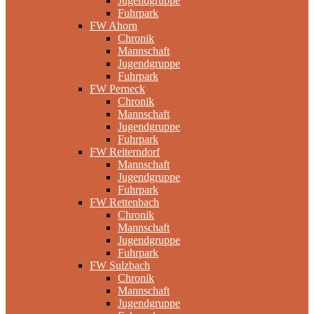
Jugendgruppe
Fuhrpark
FW Ahorn
Chronik
Mannschaft
Jugendgruppe
Fuhrpark
FW Perneck
Chronik
Mannschaft
Jugendgruppe
Fuhrpark
FW Reiterndorf
Mannschaft
Jugendgruppe
Fuhrpark
FW Rettenbach
Chronik
Mannschaft
Jugendgruppe
Fuhrpark
FW Sulzbach
Chronik
Mannschaft
Jugendgruppe