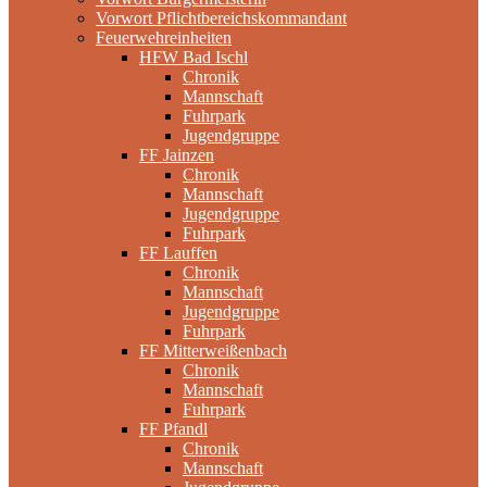
Vorwort Pflichtbereichskommandant
Feuerwehreinheiten
HFW Bad Ischl
Chronik
Mannschaft
Fuhrpark
Jugendgruppe
FF Jainzen
Chronik
Mannschaft
Jugendgruppe
Fuhrpark
FF Lauffen
Chronik
Mannschaft
Jugendgruppe
Fuhrpark
FF Mitterweißenbach
Chronik
Mannschaft
Fuhrpark
FF Pfandl
Chronik
Mannschaft