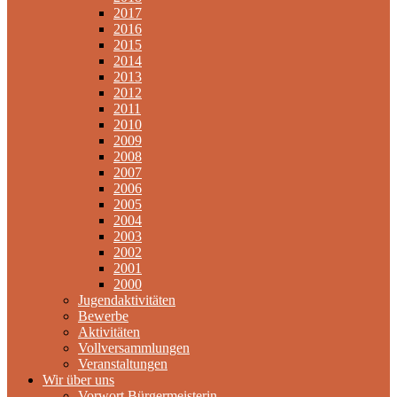
2017
2016
2015
2014
2013
2012
2011
2010
2009
2008
2007
2006
2005
2004
2003
2002
2001
2000
Jugendaktivitäten
Bewerbe
Aktivitäten
Vollversammlungen
Veranstaltungen
Wir über uns
Vorwort Bürgermeisterin