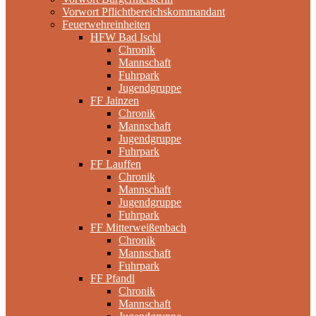
Vorwort Pflichtbereichskommandant
Feuerwehreinheiten
HFW Bad Ischl
Chronik
Mannschaft
Fuhrpark
Jugendgruppe
FF Jainzen
Chronik
Mannschaft
Jugendgruppe
Fuhrpark
FF Lauffen
Chronik
Mannschaft
Jugendgruppe
Fuhrpark
FF Mitterweißenbach
Chronik
Mannschaft
Fuhrpark
FF Pfandl
Chronik
Mannschaft