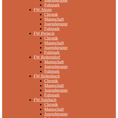
Jugendgruppe
Fuhrpark
FW Ahorn
Chronik
Mannschaft
Jugendgruppe
Fuhrpark
FW Perneck
Chronik
Mannschaft
Jugendgruppe
Fuhrpark
FW Reiterndorf
Mannschaft
Jugendgruppe
Fuhrpark
FW Rettenbach
Chronik
Mannschaft
Jugendgruppe
Fuhrpark
FW Sulzbach
Chronik
Mannschaft
Jugendgruppe