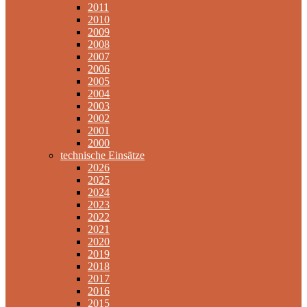
2011
2010
2009
2008
2007
2006
2005
2004
2003
2002
2001
2000
technische Einsätze
2026
2025
2024
2023
2022
2021
2020
2019
2018
2017
2016
2015