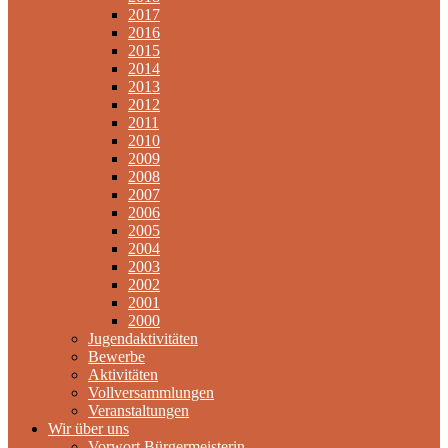
2017
2016
2015
2014
2013
2012
2011
2010
2009
2008
2007
2006
2005
2004
2003
2002
2001
2000
Jugendaktivitäten
Bewerbe
Aktivitäten
Vollversammlungen
Veranstaltungen
Wir über uns
Vorwort Bürgermeisterin