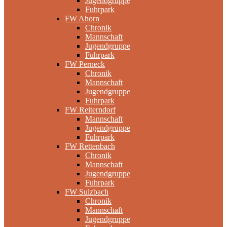
Jugendgruppe
Fuhrpark
FW Ahorn
Chronik
Mannschaft
Jugendgruppe
Fuhrpark
FW Perneck
Chronik
Mannschaft
Jugendgruppe
Fuhrpark
FW Reiterndorf
Mannschaft
Jugendgruppe
Fuhrpark
FW Rettenbach
Chronik
Mannschaft
Jugendgruppe
Fuhrpark
FW Sulzbach
Chronik
Mannschaft
Jugendgruppe