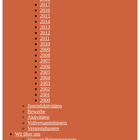
2017
2016
2015
2014
2013
2012
2011
2010
2009
2008
2007
2006
2005
2004
2003
2002
2001
2000
Jugendaktivitäten
Bewerbe
Aktivitäten
Vollversammlungen
Veranstaltungen
Wir über uns
Vorwort Bürgermeisterin