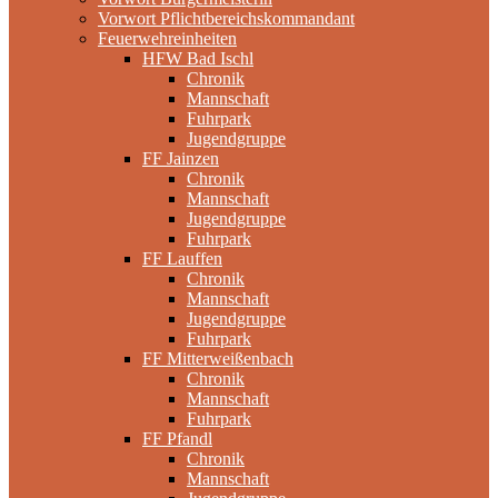
Vorwort Pflichtbereichskommandant
Feuerwehreinheiten
HFW Bad Ischl
Chronik
Mannschaft
Fuhrpark
Jugendgruppe
FF Jainzen
Chronik
Mannschaft
Jugendgruppe
Fuhrpark
FF Lauffen
Chronik
Mannschaft
Jugendgruppe
Fuhrpark
FF Mitterweißenbach
Chronik
Mannschaft
Fuhrpark
FF Pfandl
Chronik
Mannschaft