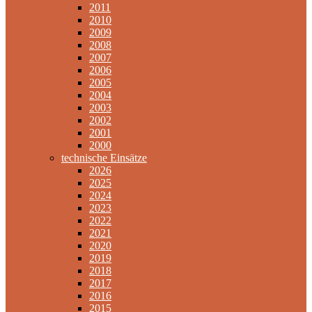
2011
2010
2009
2008
2007
2006
2005
2004
2003
2002
2001
2000
technische Einsätze
2026
2025
2024
2023
2022
2021
2020
2019
2018
2017
2016
2015