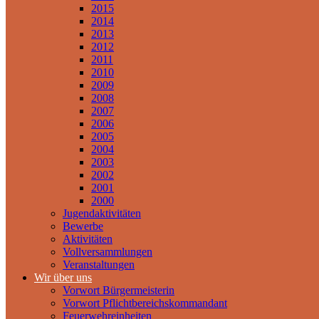
2015
2014
2013
2012
2011
2010
2009
2008
2007
2006
2005
2004
2003
2002
2001
2000
Jugendaktivitäten
Bewerbe
Aktivitäten
Vollversammlungen
Veranstaltungen
Wir über uns
Vorwort Bürgermeisterin
Vorwort Pflichtbereichskommandant
Feuerwehreinheiten