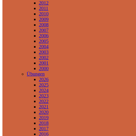
2012
2011
2010
2009
2008
2007
2006
2005
2004
2003
2002
2001
2000
Übungen
2026
2025
2024
2023
2022
2021
2020
2019
2018
2017
2016