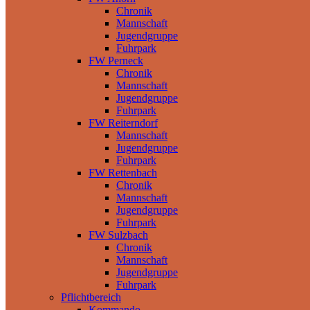
Chronik
Mannschaft
Jugendgruppe
Fuhrpark
FW Perneck
Chronik
Mannschaft
Jugendgruppe
Fuhrpark
FW Reiterndorf
Mannschaft
Jugendgruppe
Fuhrpark
FW Rettenbach
Chronik
Mannschaft
Jugendgruppe
Fuhrpark
FW Sulzbach
Chronik
Mannschaft
Jugendgruppe
Fuhrpark
Pflichtbereich
Kommando