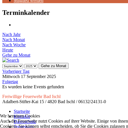
Mitglied werden
Terminkalender
Nach Jahr
Nach Monat
Nach Woche
Heute
Gehe zu Monat
Gehe zu Monat
Vorheriger Tag
Mittwoch 17 September 2025
Folgetag
Es wurden keine Events gefunden
Freiwillige Feuerwehr Bad Ischl
Adalbert-Stifter-Kai 15 / 4820 Bad Ischl / 06132/24131-0
Startseite
Wir benutzen Cookies
Kontakte
Auch die Feuerwehr nutzt Cookies auf ihrer Website. Einige von ihnen 
Datenschutz
Cookies). Sie können selbst entscheiden, ob Sie die Cookies zulassen 
Impressum