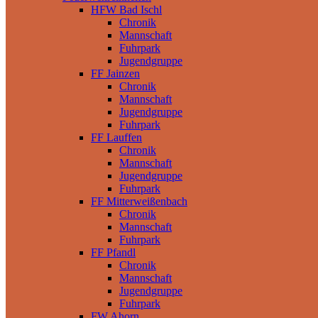
HFW Bad Ischl
Chronik
Mannschaft
Fuhrpark
Jugendgruppe
FF Jainzen
Chronik
Mannschaft
Jugendgruppe
Fuhrpark
FF Lauffen
Chronik
Mannschaft
Jugendgruppe
Fuhrpark
FF Mitterweißenbach
Chronik
Mannschaft
Fuhrpark
FF Pfandl
Chronik
Mannschaft
Jugendgruppe
Fuhrpark
FW Ahorn