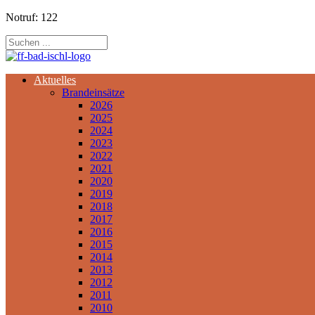
Notruf: 122
Aktuelles
Brandeinsätze
2026
2025
2024
2023
2022
2021
2020
2019
2018
2017
2016
2015
2014
2013
2012
2011
2010