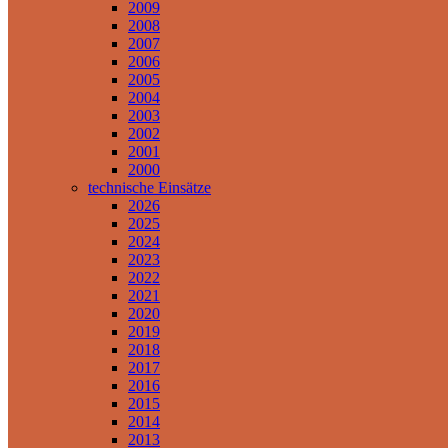
2009
2008
2007
2006
2005
2004
2003
2002
2001
2000
technische Einsätze
2026
2025
2024
2023
2022
2021
2020
2019
2018
2017
2016
2015
2014
2013