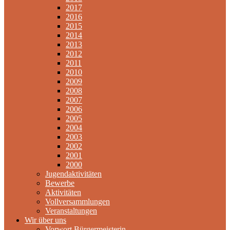
2017
2016
2015
2014
2013
2012
2011
2010
2009
2008
2007
2006
2005
2004
2003
2002
2001
2000
Jugendaktivitäten
Bewerbe
Aktivitäten
Vollversammlungen
Veranstaltungen
Wir über uns
Vorwort Bürgermeisterin