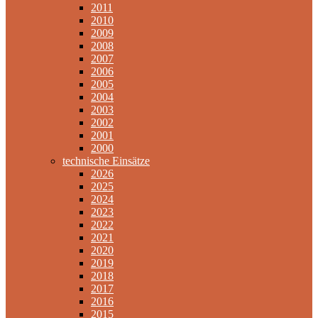
2011
2010
2009
2008
2007
2006
2005
2004
2003
2002
2001
2000
technische Einsätze
2026
2025
2024
2023
2022
2021
2020
2019
2018
2017
2016
2015