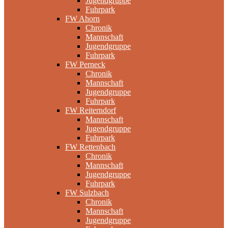
Jugendgruppe
Fuhrpark
FW Ahorn
Chronik
Mannschaft
Jugendgruppe
Fuhrpark
FW Perneck
Chronik
Mannschaft
Jugendgruppe
Fuhrpark
FW Reiterndorf
Mannschaft
Jugendgruppe
Fuhrpark
FW Rettenbach
Chronik
Mannschaft
Jugendgruppe
Fuhrpark
FW Sulzbach
Chronik
Mannschaft
Jugendgruppe