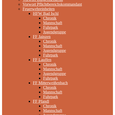
Vorwort Pflichtbereichskommandant
Feuerwehreinheiten
HFW Bad Ischl
Chronik
Mannschaft
Fuhrpark
Jugendgruppe
FF Jainzen
Chronik
Mannschaft
Jugendgruppe
Fuhrpark
FF Lauffen
Chronik
Mannschaft
Jugendgruppe
Fuhrpark
FF Mitterweißenbach
Chronik
Mannschaft
Fuhrpark
FF Pfandl
Chronik
Mannschaft