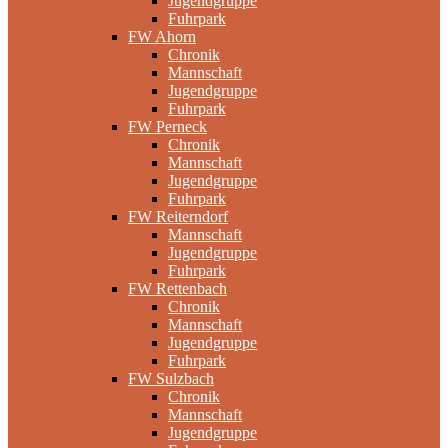
Jugendgruppe
Fuhrpark
FW Ahorn
Chronik
Mannschaft
Jugendgruppe
Fuhrpark
FW Perneck
Chronik
Mannschaft
Jugendgruppe
Fuhrpark
FW Reiterndorf
Mannschaft
Jugendgruppe
Fuhrpark
FW Rettenbach
Chronik
Mannschaft
Jugendgruppe
Fuhrpark
FW Sulzbach
Chronik
Mannschaft
Jugendgruppe