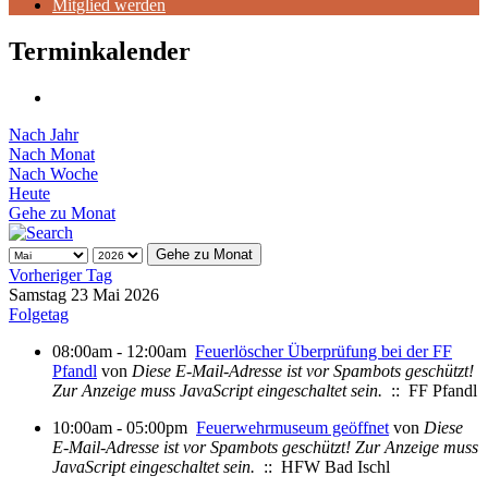
Mitglied werden
Terminkalender
Nach Jahr
Nach Monat
Nach Woche
Heute
Gehe zu Monat
Gehe zu Monat
Vorheriger Tag
Samstag 23 Mai 2026
Folgetag
08:00am - 12:00am
Feuerlöscher Überprüfung bei der FF
Pfandl
von
Diese E-Mail-Adresse ist vor Spambots geschützt!
Zur Anzeige muss JavaScript eingeschaltet sein.
:: FF Pfandl
10:00am - 05:00pm
Feuerwehrmuseum geöffnet
von
Diese
E-Mail-Adresse ist vor Spambots geschützt! Zur Anzeige muss
JavaScript eingeschaltet sein.
:: HFW Bad Ischl