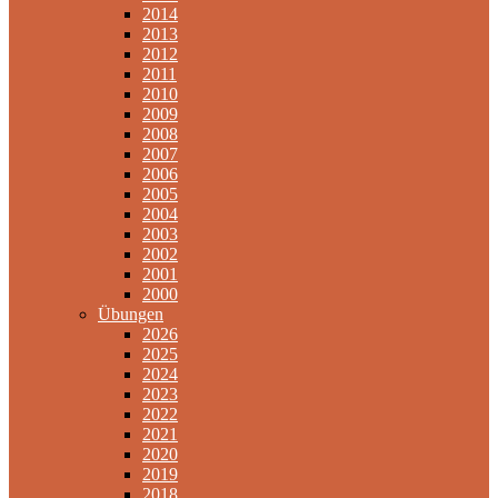
2014
2013
2012
2011
2010
2009
2008
2007
2006
2005
2004
2003
2002
2001
2000
Übungen
2026
2025
2024
2023
2022
2021
2020
2019
2018