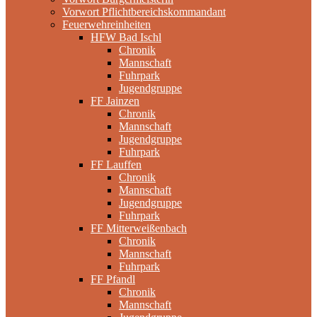
Vorwort Pflichtbereichskommandant
Feuerwehreinheiten
HFW Bad Ischl
Chronik
Mannschaft
Fuhrpark
Jugendgruppe
FF Jainzen
Chronik
Mannschaft
Jugendgruppe
Fuhrpark
FF Lauffen
Chronik
Mannschaft
Jugendgruppe
Fuhrpark
FF Mitterweißenbach
Chronik
Mannschaft
Fuhrpark
FF Pfandl
Chronik
Mannschaft