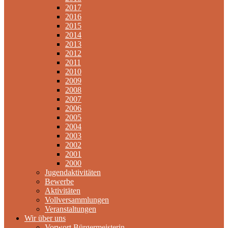
2017
2016
2015
2014
2013
2012
2011
2010
2009
2008
2007
2006
2005
2004
2003
2002
2001
2000
Jugendaktivitäten
Bewerbe
Aktivitäten
Vollversammlungen
Veranstaltungen
Wir über uns
Vorwort Bürgermeisterin