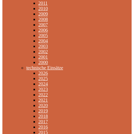
2011
2010
2009
2008
2007
2006
2005
2004
2003
2002
2001
2000
technische Einsätze
2026
2025
2024
2023
2022
2021
2020
2019
2018
2017
2016
2015