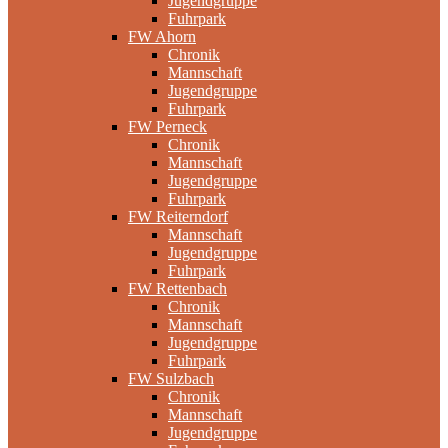
Jugendgruppe
Fuhrpark
FW Ahorn
Chronik
Mannschaft
Jugendgruppe
Fuhrpark
FW Perneck
Chronik
Mannschaft
Jugendgruppe
Fuhrpark
FW Reiterndorf
Mannschaft
Jugendgruppe
Fuhrpark
FW Rettenbach
Chronik
Mannschaft
Jugendgruppe
Fuhrpark
FW Sulzbach
Chronik
Mannschaft
Jugendgruppe