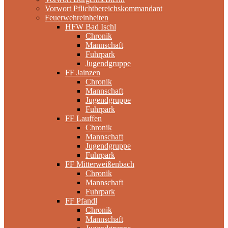
Vorwort Pflichtbereichskommandant
Feuerwehreinheiten
HFW Bad Ischl
Chronik
Mannschaft
Fuhrpark
Jugendgruppe
FF Jainzen
Chronik
Mannschaft
Jugendgruppe
Fuhrpark
FF Lauffen
Chronik
Mannschaft
Jugendgruppe
Fuhrpark
FF Mitterweißenbach
Chronik
Mannschaft
Fuhrpark
FF Pfandl
Chronik
Mannschaft