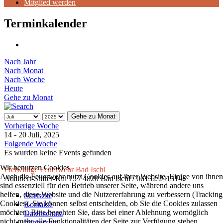
Mitglied werden
Terminkalender
Nach Jahr
Nach Monat
Nach Woche
Heute
Gehe zu Monat
Gehe zu Monat
Vorherige Woche
14 - 20 Juli, 2025
Folgende Woche
Es wurden keine Events gefunden
Wir benutzen Cookies
Freiwillige Feuerwehr Bad Ischl
Auch die Feuerwehr nutzt Cookies auf ihrer Website. Einige von ihnen
Adalbert-Stifter-Kai 15 / 4820 Bad Ischl / 06132/24131-0
sind essenziell für den Betrieb unserer Seite, während andere uns
helfen, diese Website und die Nutzererfahrung zu verbessern (Tracking
Startseite
Cookies). Sie können selbst entscheiden, ob Sie die Cookies zulassen
Kontakte
möchten. Bitte beachten Sie, dass bei einer Ablehnung womöglich
Datenschutz
nicht mehr alle Funktionalitäten der Seite zur Verfügung stehen.
Impressum