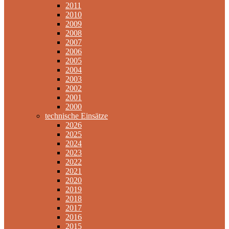
2011
2010
2009
2008
2007
2006
2005
2004
2003
2002
2001
2000
technische Einsätze
2026
2025
2024
2023
2022
2021
2020
2019
2018
2017
2016
2015