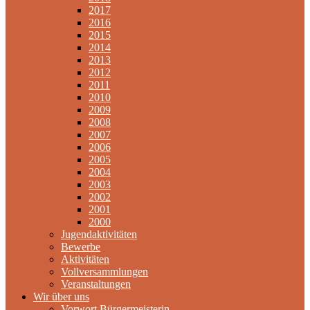
2017
2016
2015
2014
2013
2012
2011
2010
2009
2008
2007
2006
2005
2004
2003
2002
2001
2000
Jugendaktivitäten
Bewerbe
Aktivitäten
Vollversammlungen
Veranstaltungen
Wir über uns
Vorwort Bürgermeisterin