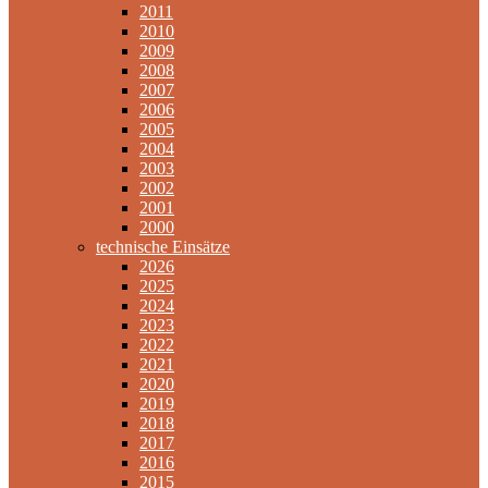
2011
2010
2009
2008
2007
2006
2005
2004
2003
2002
2001
2000
technische Einsätze
2026
2025
2024
2023
2022
2021
2020
2019
2018
2017
2016
2015