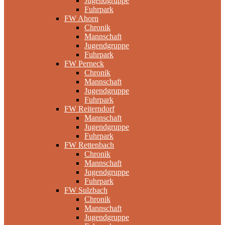
Jugendgruppe
Fuhrpark
FW Ahorn
Chronik
Mannschaft
Jugendgruppe
Fuhrpark
FW Perneck
Chronik
Mannschaft
Jugendgruppe
Fuhrpark
FW Reiterndorf
Mannschaft
Jugendgruppe
Fuhrpark
FW Rettenbach
Chronik
Mannschaft
Jugendgruppe
Fuhrpark
FW Sulzbach
Chronik
Mannschaft
Jugendgruppe