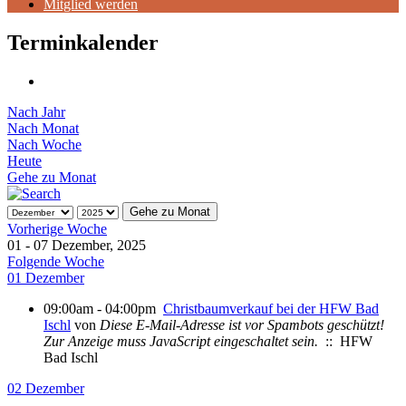
Mitglied werden
Terminkalender
Nach Jahr
Nach Monat
Nach Woche
Heute
Gehe zu Monat
Gehe zu Monat
Vorherige Woche
01 - 07 Dezember, 2025
Folgende Woche
01 Dezember
09:00am - 04:00pm
Christbaumverkauf bei der HFW Bad
Ischl
von
Diese E-Mail-Adresse ist vor Spambots geschützt!
Zur Anzeige muss JavaScript eingeschaltet sein.
:: HFW
Bad Ischl
02 Dezember