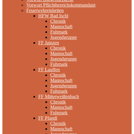
Vorwort Pflichtbereichskommandant
Feuerwehreinheiten
HFW Bad Ischl
Chronik
Mannschaft
Fuhrpark
Jugendgruppe
FF Jainzen
Chronik
Mannschaft
Jugendgruppe
Fuhrpark
FF Lauffen
Chronik
Mannschaft
Jugendgruppe
Fuhrpark
FF Mitterweißenbach
Chronik
Mannschaft
Fuhrpark
FF Pfandl
Chronik
Mannschaft