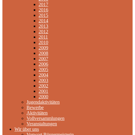
2017
2016
2015
2014
2013
2012
2011
2010
2009
2008
2007
2006
2005
2004
2003
2002
2001
2000
Jugendaktivitäten
Bewerbe
Aktivitäten
Vollversammlungen
Veranstaltungen
Wir über uns
Vorwort Bürgermeisterin