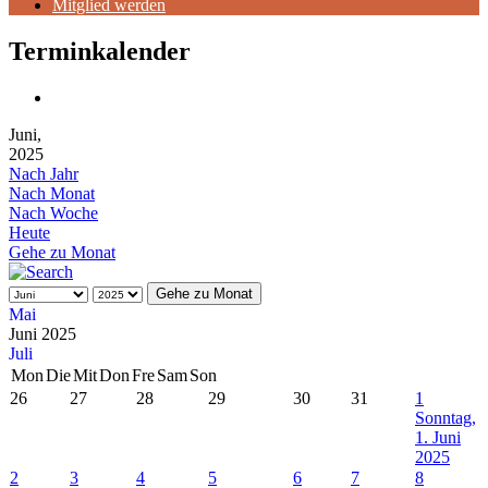
Mitglied werden
Terminkalender
Juni,
2025
Nach Jahr
Nach Monat
Nach Woche
Heute
Gehe zu Monat
Gehe zu Monat
Mai
Juni 2025
Juli
Mon
Die
Mit
Don
Fre
Sam
Son
26
27
28
29
30
31
1
Sonntag,
1. Juni
2025
2
3
4
5
6
7
8