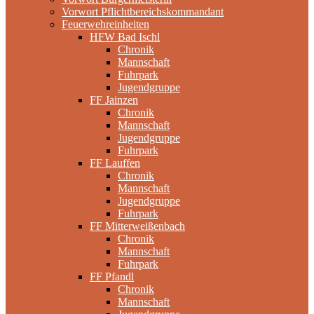
Vorwort Pflichtbereichskommandant
Feuerwehreinheiten
HFW Bad Ischl
Chronik
Mannschaft
Fuhrpark
Jugendgruppe
FF Jainzen
Chronik
Mannschaft
Jugendgruppe
Fuhrpark
FF Lauffen
Chronik
Mannschaft
Jugendgruppe
Fuhrpark
FF Mitterweißenbach
Chronik
Mannschaft
Fuhrpark
FF Pfandl
Chronik
Mannschaft