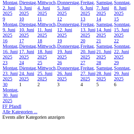
Montag,
Dienstag,
Mittwoch,
Donnerstag,
Freitag,
Samstag,
Sonntag,
2. Juni
3. Juni
4. Juni
5. Juni
6. Juni
7. Juni
8. Juni
2025
2025
2025
2025
2025
2025
2025
9
10
11
12
13
14
15
Montag,
Dienstag,
Mittwoch,
Donnerstag,
Freitag,
Samstag,
Sonntag,
9. Juni
10. Juni
11. Juni
12. Juni
13. Juni
14. Juni
15. Juni
2025
2025
2025
2025
2025
2025
2025
16
17
18
19
20
21
22
Montag,
Dienstag,
Mittwoch,
Donnerstag,
Freitag,
Samstag,
Sonntag,
16. Juni
17. Juni
18. Juni
19. Juni
20. Juni
21. Juni
22. Juni
2025
2025
2025
2025
2025
2025
2025
23
24
25
26
27
28
29
Montag,
Dienstag,
Mittwoch,
Donnerstag,
Freitag,
Samstag,
Sonntag,
23. Juni
24. Juni
25. Juni
26. Juni
27. Juni
28. Juni
29. Juni
2025
2025
2025
2025
2025
2025
2025
30
1
2
3
4
5
6
Montag,
30. Juni
2025
FF Pfandl
Alle Kategorien ...
Events aller Kategorien anzeigen