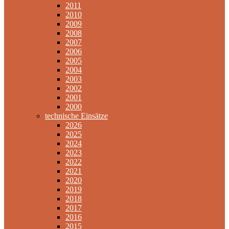
2011
2010
2009
2008
2007
2006
2005
2004
2003
2002
2001
2000
technische Einsätze
2026
2025
2024
2023
2022
2021
2020
2019
2018
2017
2016
2015