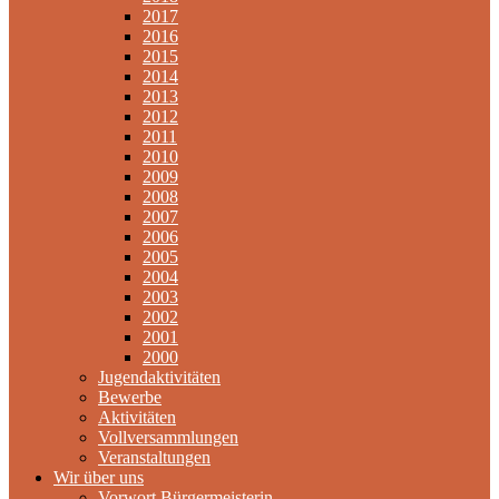
2017
2016
2015
2014
2013
2012
2011
2010
2009
2008
2007
2006
2005
2004
2003
2002
2001
2000
Jugendaktivitäten
Bewerbe
Aktivitäten
Vollversammlungen
Veranstaltungen
Wir über uns
Vorwort Bürgermeisterin