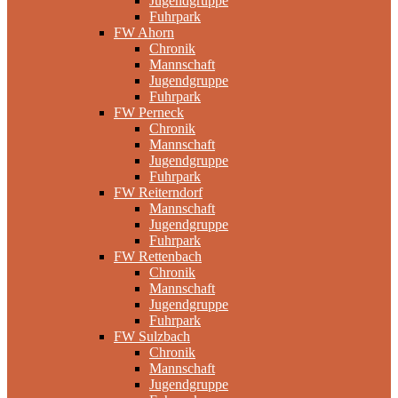
Jugendgruppe
Fuhrpark
FW Ahorn
Chronik
Mannschaft
Jugendgruppe
Fuhrpark
FW Perneck
Chronik
Mannschaft
Jugendgruppe
Fuhrpark
FW Reiterndorf
Mannschaft
Jugendgruppe
Fuhrpark
FW Rettenbach
Chronik
Mannschaft
Jugendgruppe
Fuhrpark
FW Sulzbach
Chronik
Mannschaft
Jugendgruppe