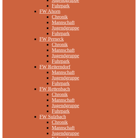
Jugendgruppe
Fuhrpark
FW Ahorn
Chronik
Mannschaft
Jugendgruppe
Fuhrpark
FW Perneck
Chronik
Mannschaft
Jugendgruppe
Fuhrpark
FW Reiterndorf
Mannschaft
Jugendgruppe
Fuhrpark
FW Rettenbach
Chronik
Mannschaft
Jugendgruppe
Fuhrpark
FW Sulzbach
Chronik
Mannschaft
Jugendgruppe