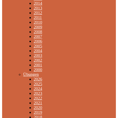
2014
2013
2012
2011
2010
2009
2008
2007
2006
2005
2004
2003
2002
2001
2000
Übungen
2026
2025
2024
2023
2022
2021
2020
2019
2018