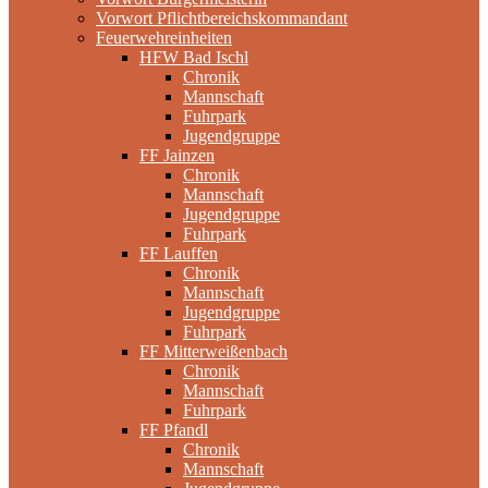
Vorwort Pflichtbereichskommandant
Feuerwehreinheiten
HFW Bad Ischl
Chronik
Mannschaft
Fuhrpark
Jugendgruppe
FF Jainzen
Chronik
Mannschaft
Jugendgruppe
Fuhrpark
FF Lauffen
Chronik
Mannschaft
Jugendgruppe
Fuhrpark
FF Mitterweißenbach
Chronik
Mannschaft
Fuhrpark
FF Pfandl
Chronik
Mannschaft