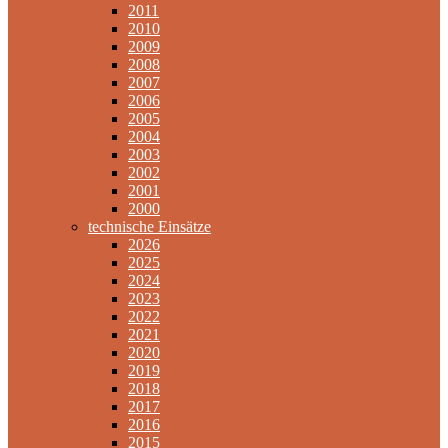
2011
2010
2009
2008
2007
2006
2005
2004
2003
2002
2001
2000
technische Einsätze
2026
2025
2024
2023
2022
2021
2020
2019
2018
2017
2016
2015