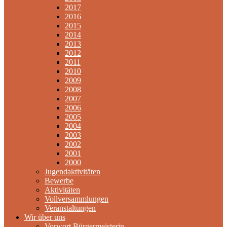
2017
2016
2015
2014
2013
2012
2011
2010
2009
2008
2007
2006
2005
2004
2003
2002
2001
2000
Jugendaktivitäten
Bewerbe
Aktivitäten
Vollversammlungen
Veranstaltungen
Wir über uns
Vorwort Bürgermeisterin