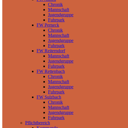
Chronik
Mannschaft
Jugendgruppe
Fuhrpark
FW Perneck
Chronik
Mannschaft
Jugendgruppe
Fuhrpark
FW Reiterndorf
Mannschaft
Jugendgruppe
Fuhrpark
FW Rettenbach
Chronik
Mannschaft
Jugendgruppe
Fuhrpark
FW Sulzbach
Chronik
Mannschaft
Jugendgruppe
Fuhrpark
Pflichtbereich
Kommando