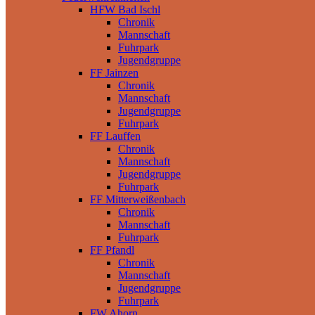
HFW Bad Ischl
Chronik
Mannschaft
Fuhrpark
Jugendgruppe
FF Jainzen
Chronik
Mannschaft
Jugendgruppe
Fuhrpark
FF Lauffen
Chronik
Mannschaft
Jugendgruppe
Fuhrpark
FF Mitterweißenbach
Chronik
Mannschaft
Fuhrpark
FF Pfandl
Chronik
Mannschaft
Jugendgruppe
Fuhrpark
FW Ahorn