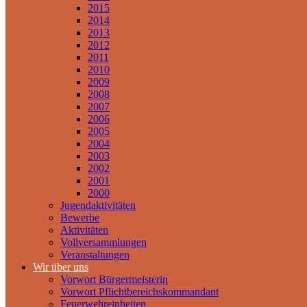
2015
2014
2013
2012
2011
2010
2009
2008
2007
2006
2005
2004
2003
2002
2001
2000
Jugendaktivitäten
Bewerbe
Aktivitäten
Vollversammlungen
Veranstaltungen
Wir über uns
Vorwort Bürgermeisterin
Vorwort Pflichtbereichskommandant
Feuerwehreinheiten