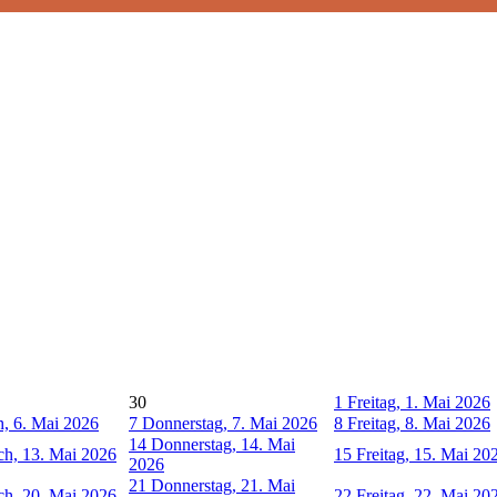
30
1
Freitag, 1. Mai 2026
, 6. Mai 2026
7
Donnerstag, 7. Mai 2026
8
Freitag, 8. Mai 2026
14
Donnerstag, 14. Mai
h, 13. Mai 2026
15
Freitag, 15. Mai 20
2026
21
Donnerstag, 21. Mai
h, 20. Mai 2026
22
Freitag, 22. Mai 20