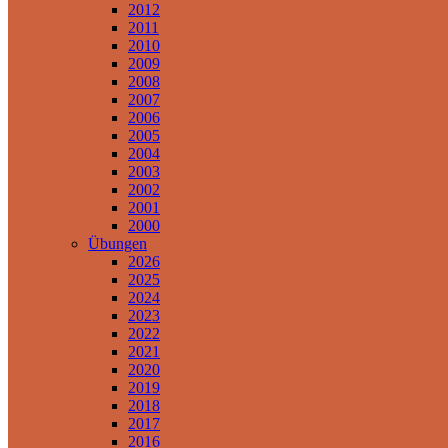
2012
2011
2010
2009
2008
2007
2006
2005
2004
2003
2002
2001
2000
Übungen
2026
2025
2024
2023
2022
2021
2020
2019
2018
2017
2016