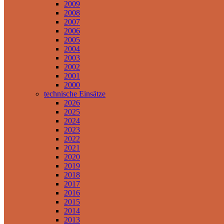
2009
2008
2007
2006
2005
2004
2003
2002
2001
2000
technische Einsätze
2026
2025
2024
2023
2022
2021
2020
2019
2018
2017
2016
2015
2014
2013