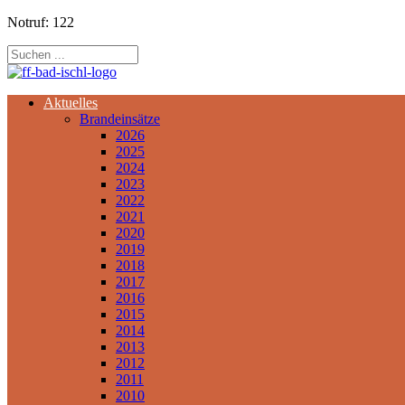
Notruf: 122
Aktuelles
Brandeinsätze
2026
2025
2024
2023
2022
2021
2020
2019
2018
2017
2016
2015
2014
2013
2012
2011
2010