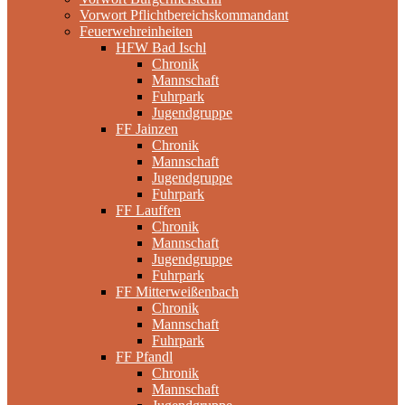
Vorwort Pflichtbereichskommandant
Feuerwehreinheiten
HFW Bad Ischl
Chronik
Mannschaft
Fuhrpark
Jugendgruppe
FF Jainzen
Chronik
Mannschaft
Jugendgruppe
Fuhrpark
FF Lauffen
Chronik
Mannschaft
Jugendgruppe
Fuhrpark
FF Mitterweißenbach
Chronik
Mannschaft
Fuhrpark
FF Pfandl
Chronik
Mannschaft