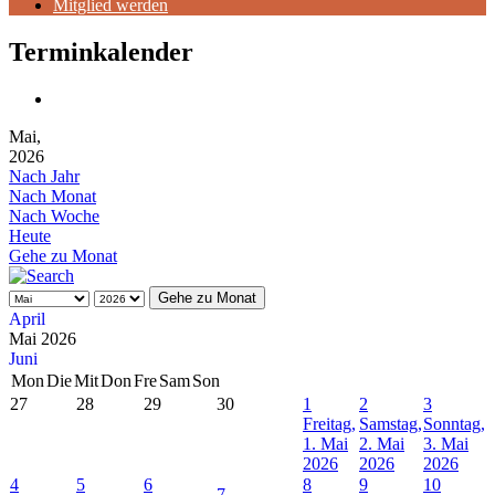
Mitglied werden
Terminkalender
Mai,
2026
Nach Jahr
Nach Monat
Nach Woche
Heute
Gehe zu Monat
Gehe zu Monat
April
Mai 2026
Juni
Mon
Die
Mit
Don
Fre
Sam
Son
27
28
29
30
1
2
3
Freitag,
Samstag,
Sonntag,
1. Mai
2. Mai
3. Mai
2026
2026
2026
4
5
6
8
9
10
7