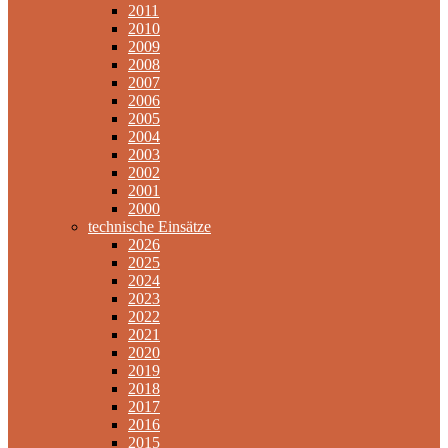
2011
2010
2009
2008
2007
2006
2005
2004
2003
2002
2001
2000
technische Einsätze
2026
2025
2024
2023
2022
2021
2020
2019
2018
2017
2016
2015