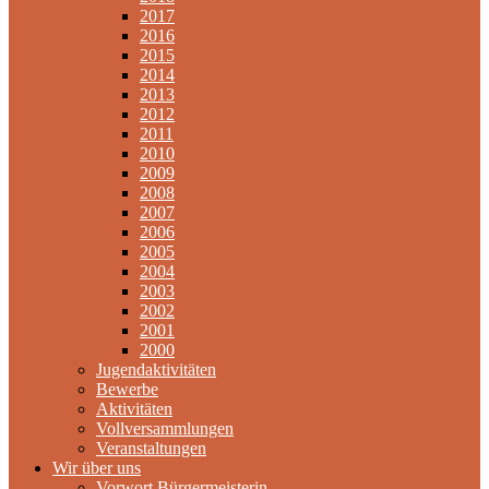
2017
2016
2015
2014
2013
2012
2011
2010
2009
2008
2007
2006
2005
2004
2003
2002
2001
2000
Jugendaktivitäten
Bewerbe
Aktivitäten
Vollversammlungen
Veranstaltungen
Wir über uns
Vorwort Bürgermeisterin