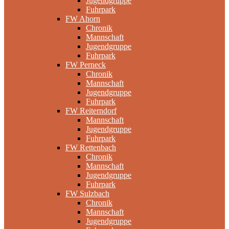
Jugendgruppe
Fuhrpark
FW Ahorn
Chronik
Mannschaft
Jugendgruppe
Fuhrpark
FW Perneck
Chronik
Mannschaft
Jugendgruppe
Fuhrpark
FW Reiterndorf
Mannschaft
Jugendgruppe
Fuhrpark
FW Rettenbach
Chronik
Mannschaft
Jugendgruppe
Fuhrpark
FW Sulzbach
Chronik
Mannschaft
Jugendgruppe