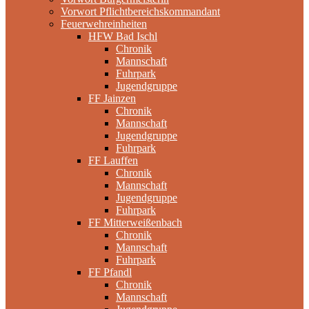
Vorwort Pflichtbereichskommandant
Feuerwehreinheiten
HFW Bad Ischl
Chronik
Mannschaft
Fuhrpark
Jugendgruppe
FF Jainzen
Chronik
Mannschaft
Jugendgruppe
Fuhrpark
FF Lauffen
Chronik
Mannschaft
Jugendgruppe
Fuhrpark
FF Mitterweißenbach
Chronik
Mannschaft
Fuhrpark
FF Pfandl
Chronik
Mannschaft