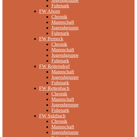
Jugendgruppe
Fuhrpark
FW Ahorn
Chronik
Mannschaft
Jugendgruppe
Fuhrpark
FW Perneck
Chronik
Mannschaft
Jugendgruppe
Fuhrpark
FW Reiterndorf
Mannschaft
Jugendgruppe
Fuhrpark
FW Rettenbach
Chronik
Mannschaft
Jugendgruppe
Fuhrpark
FW Sulzbach
Chronik
Mannschaft
Jugendgruppe