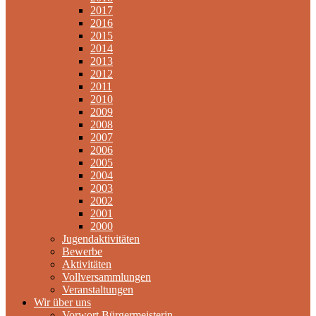
2017
2016
2015
2014
2013
2012
2011
2010
2009
2008
2007
2006
2005
2004
2003
2002
2001
2000
Jugendaktivitäten
Bewerbe
Aktivitäten
Vollversammlungen
Veranstaltungen
Wir über uns
Vorwort Bürgermeisterin