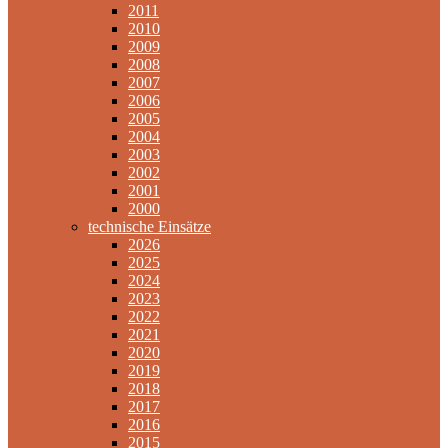
2011
2010
2009
2008
2007
2006
2005
2004
2003
2002
2001
2000
technische Einsätze
2026
2025
2024
2023
2022
2021
2020
2019
2018
2017
2016
2015