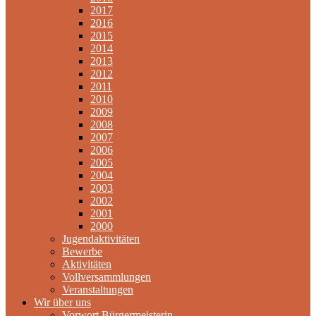
2017
2016
2015
2014
2013
2012
2011
2010
2009
2008
2007
2006
2005
2004
2003
2002
2001
2000
Jugendaktivitäten
Bewerbe
Aktivitäten
Vollversammlungen
Veranstaltungen
Wir über uns
Vorwort Bürgermeisterin