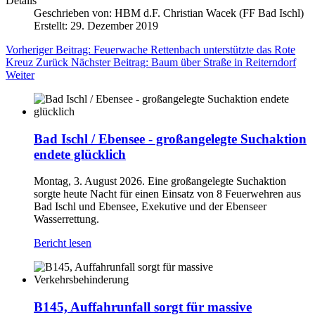
Details
Geschrieben von:
HBM d.F. Christian Wacek (FF Bad Ischl)
Erstellt: 29. Dezember 2019
Vorheriger Beitrag: Feuerwache Rettenbach unterstützte das Rote
Kreuz
Zurück
Nächster Beitrag: Baum über Straße in Reiterndorf
Weiter
Bad Ischl / Ebensee - großangelegte Suchaktion
endete glücklich
Montag, 3. August 2026. Eine großangelegte Suchaktion
sorgte heute Nacht für einen Einsatz von 8 Feuerwehren aus
Bad Ischl und Ebensee, Exekutive und der Ebenseer
Wasserrettung.
Bericht lesen
B145, Auffahrunfall sorgt für massive