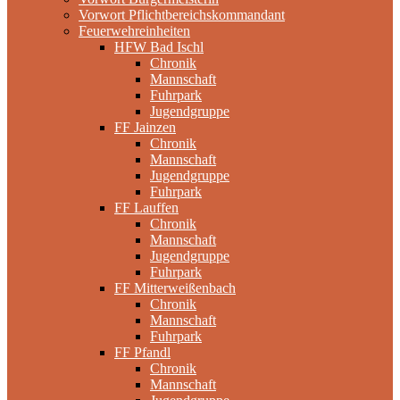
Vorwort Pflichtbereichskommandant
Feuerwehreinheiten
HFW Bad Ischl
Chronik
Mannschaft
Fuhrpark
Jugendgruppe
FF Jainzen
Chronik
Mannschaft
Jugendgruppe
Fuhrpark
FF Lauffen
Chronik
Mannschaft
Jugendgruppe
Fuhrpark
FF Mitterweißenbach
Chronik
Mannschaft
Fuhrpark
FF Pfandl
Chronik
Mannschaft