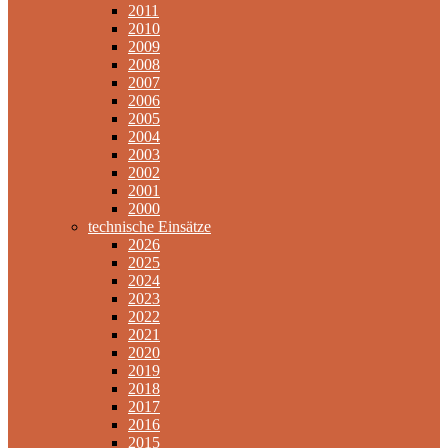
2011
2010
2009
2008
2007
2006
2005
2004
2003
2002
2001
2000
technische Einsätze
2026
2025
2024
2023
2022
2021
2020
2019
2018
2017
2016
2015