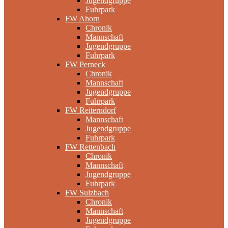
Jugendgruppe
Fuhrpark
FW Ahorn
Chronik
Mannschaft
Jugendgruppe
Fuhrpark
FW Perneck
Chronik
Mannschaft
Jugendgruppe
Fuhrpark
FW Reiterndorf
Mannschaft
Jugendgruppe
Fuhrpark
FW Rettenbach
Chronik
Mannschaft
Jugendgruppe
Fuhrpark
FW Sulzbach
Chronik
Mannschaft
Jugendgruppe